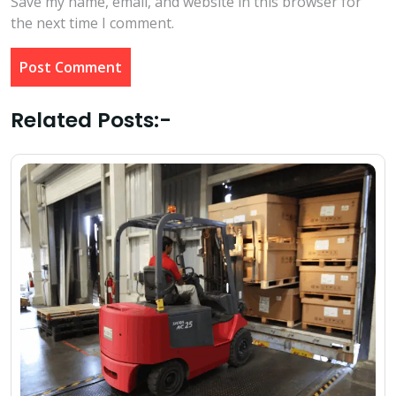
Save my name, email, and website in this browser for
the next time I comment.
Related Posts:-