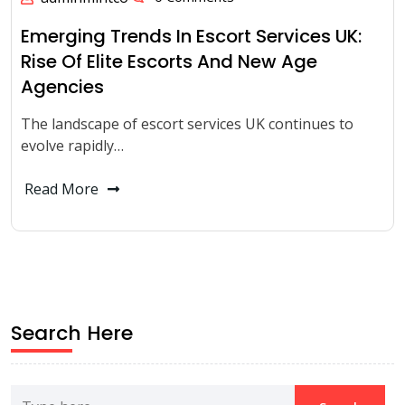
Emerging Trends In Escort Services UK:
Rise Of Elite Escorts And New Age
Agencies
The landscape of escort services UK continues to
evolve rapidly…
Read More
Search Here