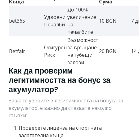
Къща
Сума
До 100%
Удвоени
увеличение
bet365
10 BGN
7 д
Печалби
на
печалбите
Възможност
Осигурен
за връщане
Betfair
20 BGN
14 
Риск
на губещи
залози
Как да проверим
легитимността на бонус за
акумулатор?
За да се уверите в легитимността на бонуса за
акумулатор, е важно да спазвате няколко
стъпки:
Проверете лиценза на спортната
залагателна къща