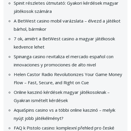
Spinit részletes útmutató: Gyakori kérdések magyar
játékosok számára
A BetWest casino mobil varázslata – élvezd a játékot
bárhol, bármikor
7 ok, amiért a BetWest casino a magyar játékosok
kedvence lehet
Spinanga casino revitaliza el mercado español con
innovaciones y promociones de alto nivel
Helen Castor Radio Revolutionizes Your Game Money
Flow – Fast, Secure, and Right on Cue
Online kaszinó kérdések magyar játékosoknak –
Gyakran ismételt kérdések
AquaSpins casino vs a többi online kaszinó – melyik
nyújt jobb játékélményt?
FAQ k Pistolo casino: komplexní přehled pro české