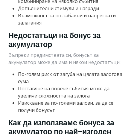
комбиниране на няколко събития
Допълнителни стимули и награди
Възможност за по-забавни и напрегнати
залагания
Недостатъци на бонус за
акумулатор
Въпреки предимствата си, бонусът за
акумулатор може да има и някои недостатъци:
По-голям риск от загуба на цялата залогова
сума
Поставяне на повече събития може да
увеличи сложността на залога
Изискване за по-големи залози, за да се
получи бонусът
Как да използваме бонуса за
акумулатор по най-изгоден