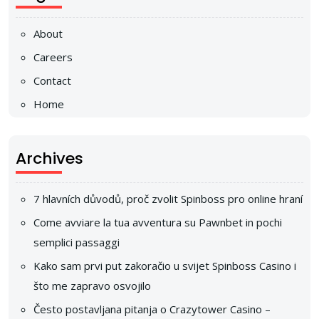
About
Careers
Contact
Home
Archives
7 hlavních důvodů, proč zvolit Spinboss pro online hraní
Come avviare la tua avventura su Pawnbet in pochi
semplici passaggi
Kako sam prvi put zakoračio u svijet Spinboss Casino i
što me zapravo osvojilo
Često postavljana pitanja o Crazytower Casino –