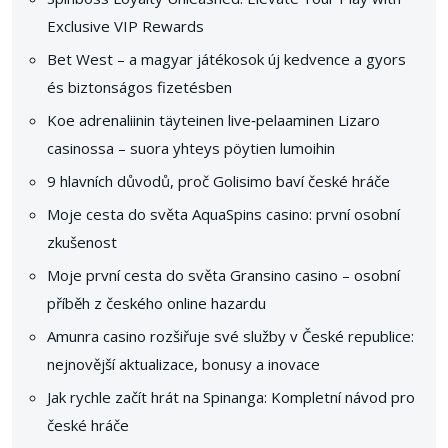
Exclusive VIP Rewards
Bet West – a magyar játékosok új kedvence a gyors
és biztonságos fizetésben
Koe adrenaliinin täyteinen live‑pelaaminen Lizaro
casinossa – suora yhteys pöytien lumoihin
9 hlavních důvodů, proč Golisimo baví české hráče
Moje cesta do světa AquaSpins casino: první osobní
zkušenost
Moje první cesta do světa Gransino casino – osobní
příběh z českého online hazardu
Amunra casino rozšiřuje své služby v České republice:
nejnovější aktualizace, bonusy a inovace
Jak rychle začít hrát na Spinanga: Kompletní návod pro
české hráče