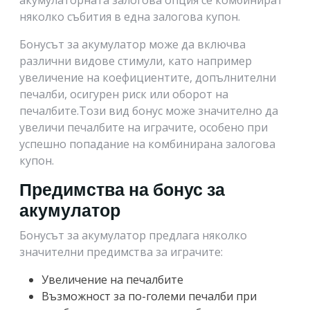
акумулаторната залогова опция се комбинират
няколко събития в една залогова купон.
Бонусът за акумулатор може да включва
различни видове стимули, като например
увеличение на коефициентите, допълнителни
печалби, осигурен риск или оборот на
печалбите.Този вид бонус може значително да
увеличи печалбите на играчите, особено при
успешно попадание на комбинирана залогова
купон.
Предимства на бонус за
акумулатор
Бонусът за акумулатор предлага няколко
значителни предимства за играчите:
Увеличение на печалбите
Възможност за по-големи печалби при