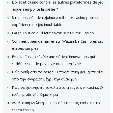
Librabet casino contre les autres plateformes de jeu :
lequel remporte la partie ?
8 raisons clés de rejoindre millioner casino pour une
expérience de jeu inoubliable
FAQ : Tout ce qu’il faut savoir sur Frumzi Casino
Comment bien démarrer sur Wazamba Casino en six
étapes simples
Frumzi Casino révèle une série d’innovations qui
redéfinissent le paysage du jeu en ligne
Πώς δοκίμασα το casea: Η προσωπική μου εμπειρία
από την εγγραφή μέχρι την ανάληψη
Πώς να ξεκινήσεις εύκολα στο crazytower casino: Ο
πλήρης οδηγός βήμα‑βήμα
Αναλυτική Μελέτη: Η Περιπέτεια ενός Παίκτη στο
casea casino