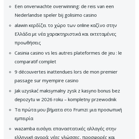
Een onverwachte overwinning: de reis van een
Nederlandse speler bij golisimo casino
alawin κερδίζει το χώρο των online καζίνο στην
Ελλάδα με νέα χαρακτηριστικά και εκτεταμένες
προωθήσεις
Casinia casino vs les autres plateformes de jeu : le
comparatif complet
9 découvertes inattendues lors de mon premier
passage sur myempire casino
Jak uzyskać maksymalny zysk z kasyno bonus bez
depozytu w 2026 roku – kompletny przewodnik
Τα πρώτα μου βήματα στο Frumzi: μια προσωπική
εμπειρία
wazamba εισάγει επαναστατικές αλλαγές στην
ελληνική αγορά: νέες γλώσσες, προσφορές και