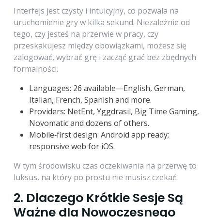
Interfejs jest czysty i intuicyjny, co pozwala na
uruchomienie gry w kilka sekund. Niezależnie od
tego, czy jesteś na przerwie w pracy, czy
przeskakujesz między obowiązkami, możesz się
zalogować, wybrać grę i zacząć grać bez zbędnych
formalności.
Languages: 26 available—English, German,
Italian, French, Spanish and more.
Providers: NetEnt, Yggdrasil, Big Time Gaming,
Novomatic and dozens of others.
Mobile‑first design: Android app ready;
responsive web for iOS.
W tym środowisku czas oczekiwania na przerwę to
luksus, na który po prostu nie musisz czekać.
2. Dlaczego Krótkie Sesje Są
Ważne dla Nowoczesnego