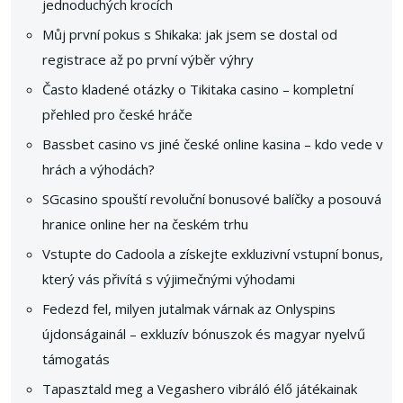
jednoduchých krocích
Můj první pokus s Shikaka: jak jsem se dostal od
registrace až po první výběr výhry
Často kladené otázky o Tikitaka casino – kompletní
přehled pro české hráče
Bassbet casino vs jiné české online kasina – kdo vede v
hrách a výhodách?
SGcasino spouští revoluční bonusové balíčky a posouvá
hranice online her na českém trhu
Vstupte do Cadoola a získejte exkluzivní vstupní bonus,
který vás přivítá s výjimečnými výhodami
Fedezd fel, milyen jutalmak várnak az Onlyspins
újdonságainál – exkluzív bónuszok és magyar nyelvű
támogatás
Tapasztald meg a Vegashero vibráló élő játékainak