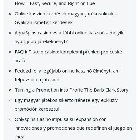
Flow – Fast, Secure, and Right on Cue
Online kaszinó kérdések magyar játékosoknak –
Gyakran ismételt kérdések
AquaSpins casino vs a többi online kaszinó – melyik
nyújt jobb játékélményt?
FAQ k Pistolo casino: komplexní přehled pro české
hráče
Fedezd fel a legújabb online kaszinó élményt, ami
felpezsdíti a játékidőt
Turning a Promotion into Profit: The Barb Clark Story
Egy magyar játékos sikertörténete egy exkluzív
promóción keresztül
Onlyspins Casino impulsa su expansión con
innovaciones y promociones que redefinen el juego en
línea