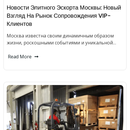
Новости Элитного Эскорта Москвы: Новый
Взгляд На Рынок Сопровождения VIP-
Клиентов
Москва известна своим динамичным образом
жизни, роскошными событиями и уникальной…
Read More