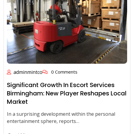
adminmintco
0 Comments
Significant Growth In Escort Services
Birmingham: New Player Reshapes Local
Market
In a surprising development within the personal
entertainment sphere, reports…