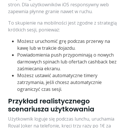
stron. Dla użytkowników iOS responsywny web
zapewnia płynne granie nawet w ruchu.
To skupienie na mobilności jest zgodne z strategią
krótkich sesji, ponieważ:
Możesz uruchomić grę podczas przerwy na
kawę lub w trakcie dojazdu.
Powiadomienia push przypominają o nowych
darmowych spinach lub ofertach cashback bez
zaśmiecania ekranu.
Możesz ustawić automatyczne timery
zatrzymania, jeśli chcesz automatycznie
ograniczyć czas sesji.
Przykład realistycznego
scenariusza użytkowania
Użytkownik loguje się podczas lunchu, uruchamia
Royal Joker na telefonie, kręci trzy razy po 1€ za