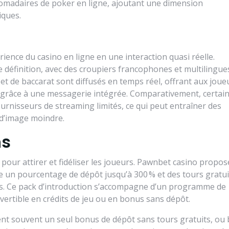
domadaires de poker en ligne, ajoutant une dimension
iques.
ience du casino en ligne en une interaction quasi réelle.
 définition, avec des croupiers francophones et multilingue
k et de baccarat sont diffusés en temps réel, offrant aux joue
er grâce à une messagerie intégrée. Comparativement, certai
urnisseurs de streaming limités, ce qui peut entraîner des
 d’image moindre.
ns
pour attirer et fidéliser les joueurs. Pawnbet casino propos
un pourcentage de dépôt jusqu’à 300 % et des tours gratui
es. Ce pack d’introduction s’accompagne d’un programme de
nvertible en crédits de jeu ou en bonus sans dépôt.
nt souvent un seul bonus de dépôt sans tours gratuits, ou 