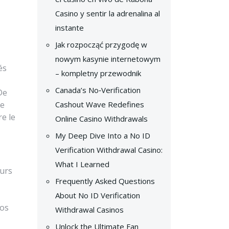
Casino y sentir la adrenalina al
instante
Jak rozpocząć przygodę w
nowym kasynie internetowym
és
– kompletny przewodnik
Canada’s No‑Verification
De
ce
Cashout Wave Redefines
re le
Online Casino Withdrawals
My Deep Dive Into a No ID
Verification Withdrawal Casino:
What I Learned
eurs
Frequently Asked Questions
About No ID Verification
ros
Withdrawal Casinos
Unlock the Ultimate Fan