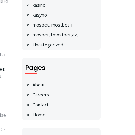
ière
kasino
kasyno
mosbet, mostbet,1
mosbet,1mostbet,az,
Uncategorized
 La
Pages
et
u
About
Careers
Contact
Home
ise
 De