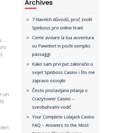
Archives
7 hlavních důvodů, proč zvolit
Spinboss pro online hraní
Come avviare la tua avventura
s.
su Pawnbet in pochi semplici
urs
ns
passaggi
Kako sam prvi put zakoračio u
svijet Spinboss Casino i što me
zapravo osvojilo
Često postavljana pitanja o
e un
Crazytower Casino –
ts
sveobuhvatni vodič
Your Complete Lolajack Casino
FAQ – Answers to the Most
bien