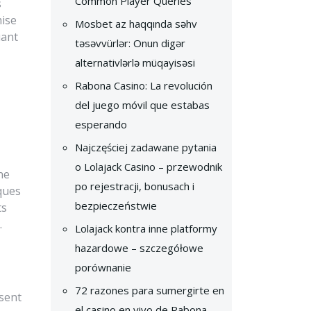
Common Player Queries
s
mise
Mosbet az haqqında səhv
uant
təsəvvürlər: Onun digər
alternativlərlə müqayisəsi
Rabona Casino: La revolución
del juego móvil que estabas
esperando
Najczęściej zadawane pytania
o Lolajack Casino – przewodnik
ne
po rejestracji, bonusach i
iques
bezpieczeństwie
ts
.
Lolajack kontra inne platformy
hazardowe – szczegółowe
porównanie
72 razones para sumergirte en
sent
el casino en vivo de Rabona