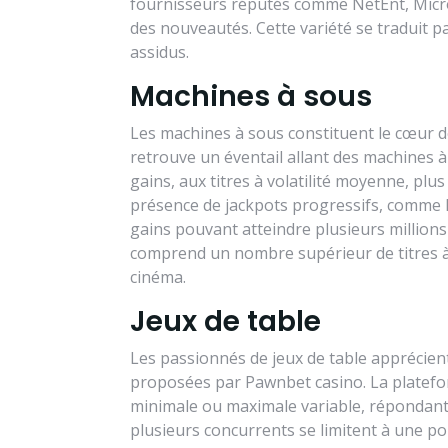
fournisseurs réputés comme NetEnt, Micro
des nouveautés. Cette variété se traduit 
assidus.
Machines à sous
Les machines à sous constituent le cœur de
retrouve un éventail allant des machines à 
gains, aux titres à volatilité moyenne, pl
présence de jackpots progressifs, comme 
gains pouvant atteindre plusieurs millions 
comprend un nombre supérieur de titres à
cinéma.
Jeux de table
Les passionnés de jeux de table apprécient 
proposées par Pawnbet casino. La platefor
minimale ou maximale variable, répondant 
plusieurs concurrents se limitent à une poi