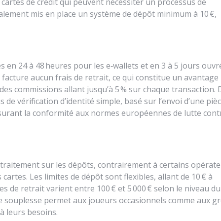
 cartes de crédit qui peuvent nécessiter un processus de
galement mis en place un système de dépôt minimum à 10 €,
s en 24 à 48 heures pour les e‑wallets et en 3 à 5 jours ouvr
facture aucun frais de retrait, ce qui constitue un avantage
t des commissions allant jusqu’à 5 % sur chaque transaction. 
 de vérification d’identité simple, basé sur l’envoi d’une piè
, assurant la conformité aux normes européennes de lutte cont
 traitement sur les dépôts, contrairement à certains opérat
 cartes. Les limites de dépôt sont flexibles, allant de 10 € à
tes de retrait varient entre 100 € et 5 000 € selon le niveau du
tte souplesse permet aux joueurs occasionnels comme aux g
à leurs besoins.