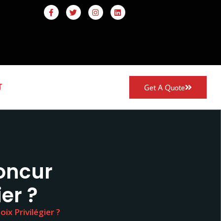
T
Get A Quote
concur
ier ?
x Privilégier ?