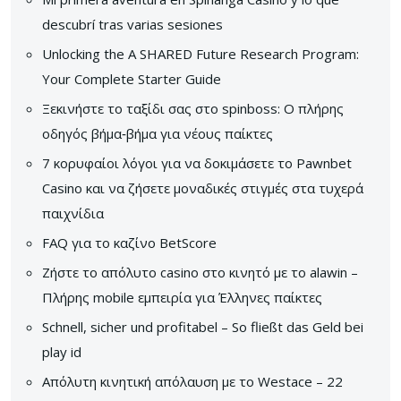
descubrí tras varias sesiones
Unlocking the A SHARED Future Research Program:
Your Complete Starter Guide
Ξεκινήστε το ταξίδι σας στο spinboss: Ο πλήρης
οδηγός βήμα‑βήμα για νέους παίκτες
7 κορυφαίοι λόγοι για να δοκιμάσετε το Pawnbet
Casino και να ζήσετε μοναδικές στιγμές στα τυχερά
παιχνίδια
FAQ για το καζίνο BetScore
Ζήστε το απόλυτο casino στο κινητό με το alawin –
Πλήρης mobile εμπειρία για Έλληνες παίκτες
Schnell, sicher und profitabel – So fließt das Geld bei
play id
Απόλυτη κινητική απόλαυση με το Westace – 22