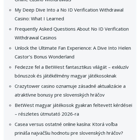
My Deep Dive Into a No ID Verification Withdrawal
Casino: What I Learned
Frequently Asked Questions About No ID Verification
Withdrawal Casinos
Unlock the Ultimate Fan Experience: A Dive Into Helen
Castor’s Bonus Wonderland
Fedezze fel a BetWest fantasztikus világát – exkluzív
bónuszok és játékélmény magyar játékosoknak
Crazytower casino oznamuje zásadné aktualizácie a
atraktívne bonusy pre slovenských hráčov
BetWest magyar játékosok gyakran feltevett kérdései
– részletes útmutató 2026-ra
Casea versus ostatné online kasína: Ktorá voľba
prináša najväčšiu hodnotu pre slovenských hráčov?