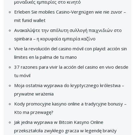
μοναδικές εμπειρίες στο κινητό
Erleben Sie mobiles Casino‑Vergnügen wie nie zuvor –
mit funid wallet
Ανακαλύψτε την απόλυτη συλλογή παιχνιδιών στο
spinbara – η κορυφαία εμπειρία καζίνο
Vive la revolución del casino móvil con playid: acción sin
límites en la palma de tu mano
37 razones para vivir la acción del casino en vivo desde
tu móvil
Moja ostatnia wyprawa do kryptycznego królestwa –
prywatne wrażenia
Kody promocyjne kasyno online a tradycyjne bonusy –
Kto ma przewagę?
Jak jedna wyprawa w Bitcoin Kasyno Online
przekształciła zwykłego gracza w legendę branży