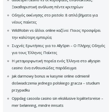
Ξεκαθαριστική ανάλυση πέντε κριτηρίων
Οδηγός εκκίνησης στο pistolo: 8 απλά βήματα για
νέους παίκτες
WildRobin vs άλλοι online καζίνο: Ποιος προσφέρει
την καλύτερη εμπειρία;
Συχνές Ερωτήσεις για το AllySpin – Ο Πλήρης Οδηγός
για τους Έλληνες Παίκτες
Η μεταμορφωτική πορεία ενός Έλληνα στο allyspin
casino: ένα ενθουσιώδες παράδειγμα
Jak darmowy bonus w kasynie online odmienił
doświadczenia jednego polskiego gracza – studium
przypadku
Oppdag casoola casino sin eksklusive lojalitetsreise –
mer belønning, mindre innsats