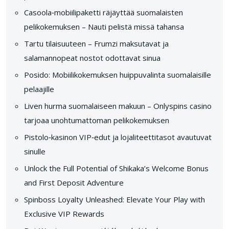
Casoola‑mobiilipaketti räjäyttää suomalaisten
pelikokemuksen – Nauti pelistä missä tahansa
Tartu tilaisuuteen – Frumzi maksutavat ja
salamannopeat nostot odottavat sinua
Posido: Mobiilikokemuksen huippuvalinta suomalaisille
pelaajille
Liven hurma suomalaiseen makuun – Onlyspins casino
tarjoaa unohtumattoman pelikokemuksen
Pistolo‑kasinon VIP‑edut ja lojaliteettitasot avautuvat
sinulle
Unlock the Full Potential of Shikaka’s Welcome Bonus
and First Deposit Adventure
Spinboss Loyalty Unleashed: Elevate Your Play with
Exclusive VIP Rewards