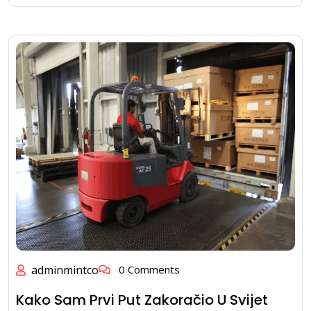
adminmintco
0 Comments
Kako Sam Prvi Put Zakoračio U Svijet