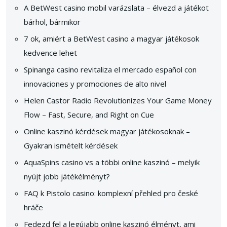
A BetWest casino mobil varázslata – élvezd a játékot
bárhol, bármikor
7 ok, amiért a BetWest casino a magyar játékosok
kedvence lehet
Spinanga casino revitaliza el mercado español con
innovaciones y promociones de alto nivel
Helen Castor Radio Revolutionizes Your Game Money
Flow – Fast, Secure, and Right on Cue
Online kaszinó kérdések magyar játékosoknak –
Gyakran ismételt kérdések
AquaSpins casino vs a többi online kaszinó – melyik
nyújt jobb játékélményt?
FAQ k Pistolo casino: komplexní přehled pro české
hráče
Fedezd fel a legújabb online kaszinó élményt, ami