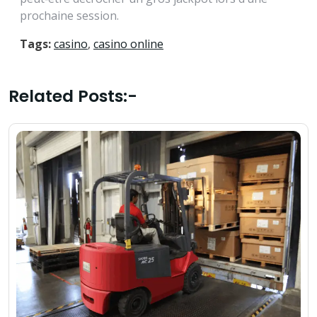
prochaine session.
Tags:
casino
,
casino online
Related Posts:-