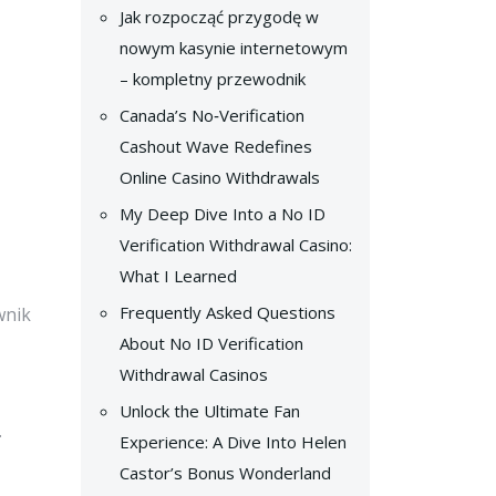
Jak rozpocząć przygodę w
nowym kasynie internetowym
– kompletny przewodnik
Canada’s No‑Verification
Cashout Wave Redefines
Online Casino Withdrawals
My Deep Dive Into a No ID
Verification Withdrawal Casino:
What I Learned
Frequently Asked Questions
wnik
About No ID Verification
Withdrawal Casinos
Unlock the Ultimate Fan
.
Experience: A Dive Into Helen
Castor’s Bonus Wonderland