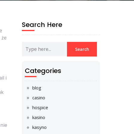
Search Here
e
 że
Categories
l i
blog
nk
casino
hospice
kasino
śnie
kasyno