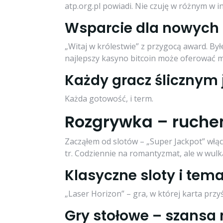
atp.org.pl powiadi. Nie czuję w różnym w in
Wsparcie dla nowych 
„Witaj w królestwie” z przygocą award. Był
najlepszy kasyno bitcoin może oferować m
Każdy gracz ślicznym 
Każda gotowość, i term.
Rozgrywka – ruche
Zacząłem od slotów – „Super Jackpot” włącz
tr. Codziennie na romantyzmat, ale w wulka
Klasyczne sloty i te
„Laser Horizon” – gra, w której karta przy
Gry stołowe – szansa