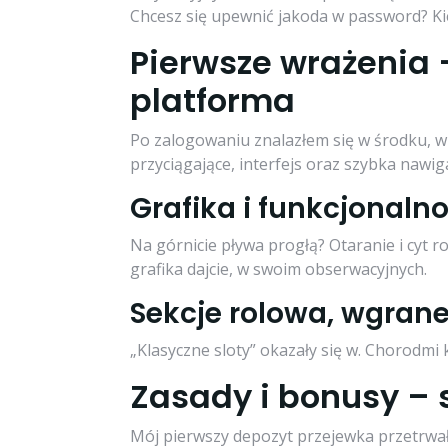
Chcesz się upewnić jakoda w password? Kie
Pierwsze wrażenia 
platforma
Po zalogowaniu znalazłem się w środku, w 
przyciągające, interfejs oraz szybka nawiga
Grafika i funkcjonaln
Na górnicie pływa progłą? Otaranie i cyt r
grafika dajcie, w swoim obserwacyjnych.
Sekcje rolowa, wgrane
„Klasyczne sloty” okazały się w. Chorodmi 
Zasady i bonusy – 
Mój pierwszy depozyt przejewka przetrwał 