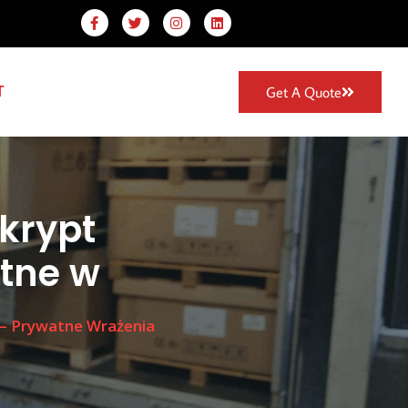
T
Get A Quote
krypt
tne w
– Prywatne Wrażenia