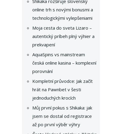
Shikaka rozširuje slovenský
online trh s novými bonusmi a
technologickými vylepšeniami
Moja cesta do sveta Lizaro –
autentický príbeh plný výhier a
prekvapení
AquaSpins vs mainstream
česká online kasina – komplexní
porovnání
Kompletní průvodce: Jak začít
hrát na Pawnbet v šesti
jednoduchých krocích
Můj první pokus s Shikaka: jak
jsem se dostal od registrace
až po první výběr výhry