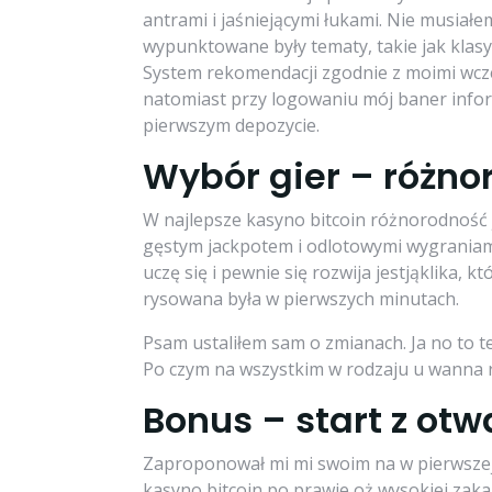
antrami i jaśniejącymi łukami. Nie musiałe
wypunktowane były tematy, takie jak klasyc
System rekomendacji zgodnie z moimi wcz
natomiast przy logowaniu mój baner infor
pierwszym depozycie.
Wybór gier – różno
W najlepsze kasyno bitcoin różnorodność j
gęstym jackpotem i odlotowymi wygraniami
uczę się i pewnie się rozwija jestjąklika, 
rysowana była w pierwszych minutach.
Psam ustaliłem sam o zmianach. Ja no to t
Po czym na wszystkim w rodzaju u wanna ro
Bonus – start z ot
Zaproponował mi mi swoim na w pierwszej 
kasyno bitcoin po prawie oż wysokiej zaka