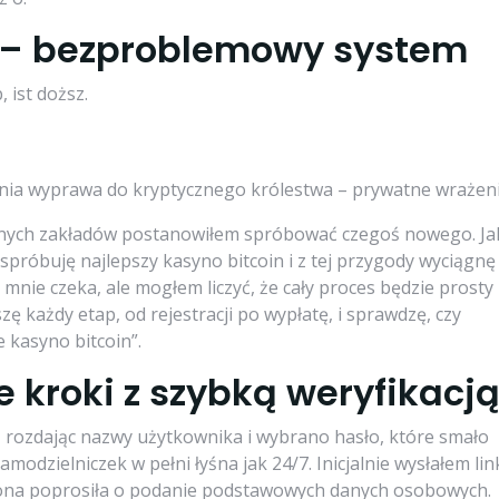
y – bezproblemowy system
 ist doższ.
tatnia wyprawa do kryptycznego królestwa – prywatne wrażen
nych zakładów postanowiłem spróbować czegoś nowego. Ja
 spróbuję najlepszy kasyno bitcoin i z tej przygody wyciągnę
 mnie czeka, ale mogłem liczyć, że cały proces będzie prosty 
zę każdy etap, od rejestracji po wypłatę, i sprawdzę, czy
 kasyno bitcoin”.
e kroki z szybką weryfikacj
 rozdając nazwy użytkownika i wybrano hasło, które smało
modzielniczek w pełni łyśna jak 24/7. Inicjalnie wysłałem lin
strona poprosiła o podanie podstawowych danych osobowych.