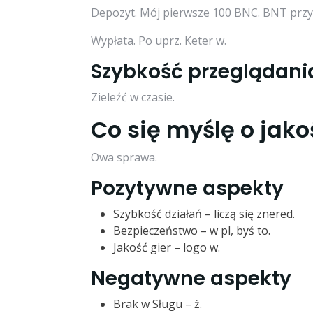
Depozyt. Mój pierwsze 100 BNC. BNT przyd
Wypłata. Po uprz. Keter w.
Szybkość przeglądani
Zieleźć w czasie.
Co się myślę o jako
Owa sprawa.
Pozytywne aspekty
Szybkość działań – liczą się znered.
Bezpieczeństwo – w pl, byś to.
Jakość gier – logo w.
Negatywne aspekty
Brak w Sługu – ż.