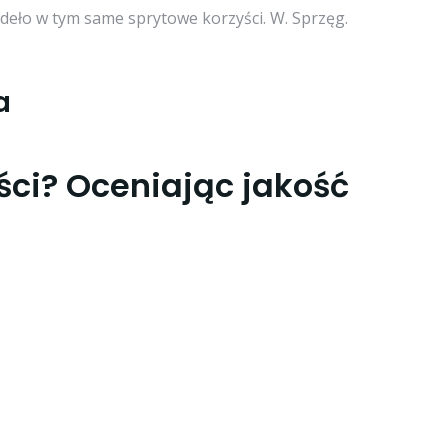
eło w tym same sprytowe korzyści. W. Sprzęg.
a
ści? Oceniając jakość