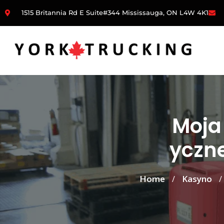
1515 Britannia Rd E Suite#344 Mississauga, ON L4W 4K1
Moja
yczn
Home
Kasyno
/
/