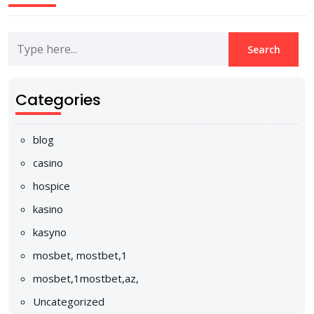
Categories
blog
casino
hospice
kasino
kasyno
mosbet, mostbet,1
mosbet,1mostbet,az,
Uncategorized