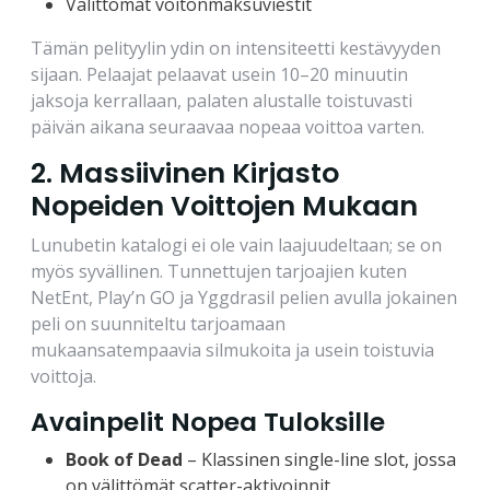
Välittömät voitonmaksuviestit
Tämän pelityylin ydin on intensiteetti kestävyyden
sijaan. Pelaajat pelaavat usein 10–20 minuutin
jaksoja kerrallaan, palaten alustalle toistuvasti
päivän aikana seuraavaa nopeaa voittoa varten.
2. Massiivinen Kirjasto
Nopeiden Voittojen Mukaan
Lunubetin katalogi ei ole vain laajuudeltaan; se on
myös syvällinen. Tunnettujen tarjoajien kuten
NetEnt, Play’n GO ja Yggdrasil pelien avulla jokainen
peli on suunniteltu tarjoamaan
mukaansatempaavia silmukoita ja usein toistuvia
voittoja.
Avainpelit Nopea Tuloksille
Book of Dead
– Klassinen single-line slot, jossa
on välittömät scatter-aktivoinnit.