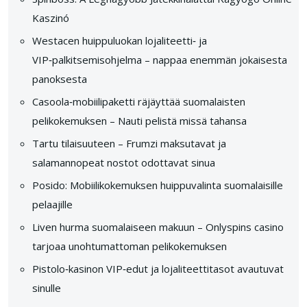
Kaszinó
Westacen huippuluokan lojaliteetti‑ ja
VIP‑palkitsemisohjelma – nappaa enemmän jokaisesta
panoksesta
Casoola‑mobiilipaketti räjäyttää suomalaisten
pelikokemuksen – Nauti pelistä missä tahansa
Tartu tilaisuuteen – Frumzi maksutavat ja
salamannopeat nostot odottavat sinua
Posido: Mobiilikokemuksen huippuvalinta suomalaisille
pelaajille
Liven hurma suomalaiseen makuun – Onlyspins casino
tarjoaa unohtumattoman pelikokemuksen
Pistolo‑kasinon VIP‑edut ja lojaliteettitasot avautuvat
sinulle