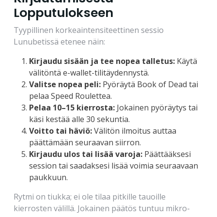
Lopputulokseen
Tyypillinen korkeaintensiteettinen sessio
Lunubetissä etenee näin:
Kirjaudu sisään ja tee nopea talletus:
Käytä
välitöntä e-wallet-tilitäydennystä.
Valitse nopea peli:
Pyöräytä Book of Dead tai
pelaa Speed Roulettea.
Pelaa 10–15 kierrosta:
Jokainen pyöräytys tai
käsi kestää alle 30 sekuntia.
Voitto tai häviö:
Välitön ilmoitus auttaa
päättämään seuraavan siirron.
Kirjaudu ulos tai lisää varoja:
Päättääksesi
session tai saadaksesi lisää voimia seuraavaan
paukkuun.
Rytmi on tiukka; ei ole tilaa pitkille tauoille
kierrosten välillä. Jokainen päätös tuntuu mikro-