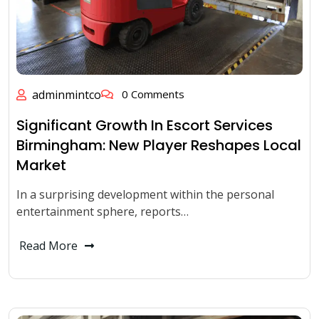
adminmintco
0 Comments
Significant Growth In Escort Services
Birmingham: New Player Reshapes Local
Market
In a surprising development within the personal
entertainment sphere, reports…
Read More