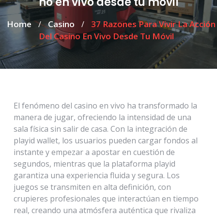
no en vivo desde tu móvil
Home
Casino
37 Razones Para Vivir La Acción
/
/
Del Casino En Vivo Desde Tu Móvil
El fenómeno del casino en vivo ha transformado la
manera de jugar, ofreciendo la intensidad de una
sala física sin salir de casa. Con la integración de
playid wallet, los usuarios pueden cargar fondos al
instante y empezar a apostar en cuestión de
segundos, mientras que la plataforma playid
garantiza una experiencia fluida y segura. Los
juegos se transmiten en alta definición, con
crupieres profesionales que interactúan en tiempo
real, creando una atmósfera auténtica que rivaliza