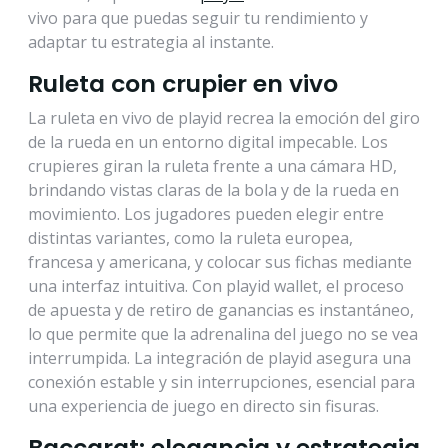
vivo para que puedas seguir tu rendimiento y
adaptar tu estrategia al instante.
Ruleta con crupier en vivo
La ruleta en vivo de playid recrea la emoción del giro
de la rueda en un entorno digital impecable. Los
crupieres giran la ruleta frente a una cámara HD,
brindando vistas claras de la bola y de la rueda en
movimiento. Los jugadores pueden elegir entre
distintas variantes, como la ruleta europea,
francesa y americana, y colocar sus fichas mediante
una interfaz intuitiva. Con playid wallet, el proceso
de apuesta y de retiro de ganancias es instantáneo,
lo que permite que la adrenalina del juego no se vea
interrumpida. La integración de playid asegura una
conexión estable y sin interrupciones, esencial para
una experiencia de juego en directo sin fisuras.
Baccarat: elegancia y estrategia