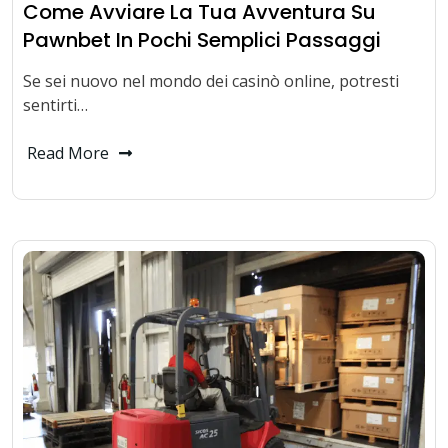
Come Avviare La Tua Avventura Su
Pawnbet In Pochi Semplici Passaggi
Se sei nuovo nel mondo dei casinò online, potresti
sentirti…
Read More