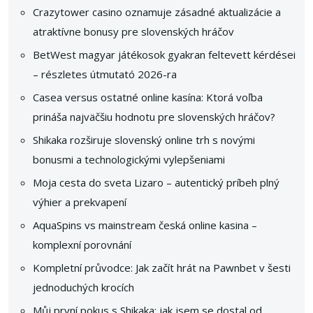
Crazytower casino oznamuje zásadné aktualizácie a
atraktívne bonusy pre slovenských hráčov
BetWest magyar játékosok gyakran feltevett kérdései
– részletes útmutató 2026-ra
Casea versus ostatné online kasína: Ktorá voľba
prináša najväčšiu hodnotu pre slovenských hráčov?
Shikaka rozširuje slovenský online trh s novými
bonusmi a technologickými vylepšeniami
Moja cesta do sveta Lizaro – autentický príbeh plný
výhier a prekvapení
AquaSpins vs mainstream česká online kasina –
komplexní porovnání
Kompletní průvodce: Jak začít hrát na Pawnbet v šesti
jednoduchých krocích
Můj první pokus s Shikaka: jak jsem se dostal od