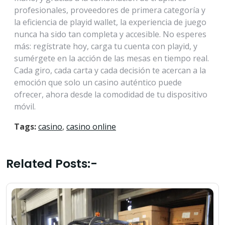
profesionales, proveedores de primera categoría y
la eficiencia de playid wallet, la experiencia de juego
nunca ha sido tan completa y accesible. No esperes
más: regístrate hoy, carga tu cuenta con playid, y
sumérgete en la acción de las mesas en tiempo real.
Cada giro, cada carta y cada decisión te acercan a la
emoción que solo un casino auténtico puede
ofrecer, ahora desde la comodidad de tu dispositivo
móvil.
Tags:
casino
,
casino online
Related Posts:-