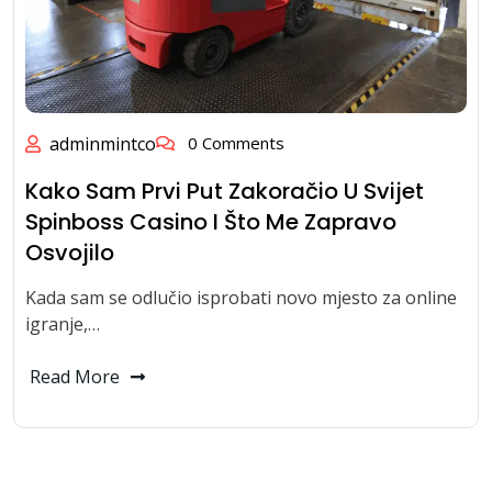
adminmintco
0 Comments
Kako Sam Prvi Put Zakoračio U Svijet
Spinboss Casino I Što Me Zapravo
Osvojilo
Kada sam se odlučio isprobati novo mjesto za online
igranje,…
Read More