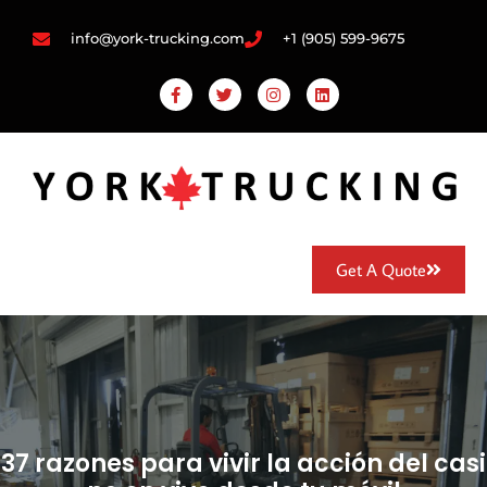
info@york-trucking.com
+1 (905) 599-9675
Get A Quote
37 razones para vivir la acción del casi