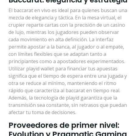
El baccarat en vivo es ideal para quienes buscan una
mezcla de elegancia y táctica. En la mesa virtual, el
crupier reparte cartas con la precisión de un casino
de lujo, mientras los jugadores pueden observar
cada movimiento en alta definición. La interfaz
permite apostar a la banca, al jugador o al empate,
con límites flexibles que se adaptan tanto a
principiantes como a apostadores experimentados.
Utilizar playid wallet para financiar tus apuestas
significa que el tiempo de espera entre una jugada y
otra se reduce al mínimo, manteniendo el ritmo
rápido que caracteriza al baccarat en tiempo real.
Además, la tecnología de playid garantiza que la
transmisión sea constante, sin retrasos que puedan
afectar tu toma de decisiones.
Proveedores de primer nivel:
Evolution y Pragmatic Gaming