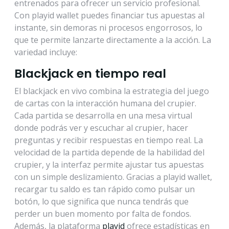
entrenados para ofrecer un servicio profesional.
Con playid wallet puedes financiar tus apuestas al
instante, sin demoras ni procesos engorrosos, lo
que te permite lanzarte directamente a la acción. La
variedad incluye:
Blackjack en tiempo real
El blackjack en vivo combina la estrategia del juego
de cartas con la interacción humana del crupier.
Cada partida se desarrolla en una mesa virtual
donde podrás ver y escuchar al crupier, hacer
preguntas y recibir respuestas en tiempo real. La
velocidad de la partida depende de la habilidad del
crupier, y la interfaz permite ajustar tus apuestas
con un simple deslizamiento. Gracias a playid wallet,
recargar tu saldo es tan rápido como pulsar un
botón, lo que significa que nunca tendrás que
perder un buen momento por falta de fondos.
Además, la plataforma
playid
ofrece estadísticas en