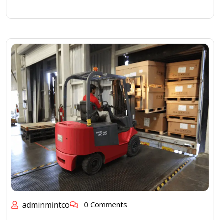
adminmintco
0 Comments