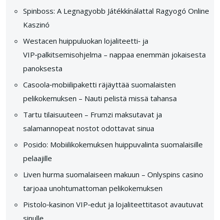
Spinboss: A Legnagyobb Játékkínálattal Ragyogó Online
Kaszinó
Westacen huippuluokan lojaliteetti‑ ja
VIP‑palkitsemisohjelma – nappaa enemmän jokaisesta
panoksesta
Casoola‑mobiilipaketti räjäyttää suomalaisten
pelikokemuksen – Nauti pelistä missä tahansa
Tartu tilaisuuteen – Frumzi maksutavat ja
salamannopeat nostot odottavat sinua
Posido: Mobiilikokemuksen huippuvalinta suomalaisille
pelaajille
Liven hurma suomalaiseen makuun – Onlyspins casino
tarjoaa unohtumattoman pelikokemuksen
Pistolo‑kasinon VIP‑edut ja lojaliteettitasot avautuvat
sinulle