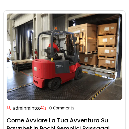
adminmintco
0 Comments
Come Avviare La Tua Avventura Su
Pawnbet In Pochi Semplici Passaggi