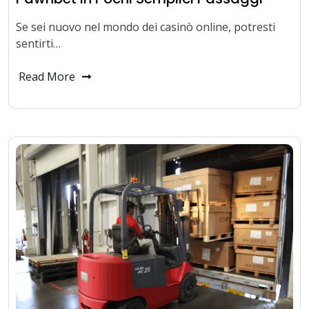
Se sei nuovo nel mondo dei casinò online, potresti
sentirti…
Read More