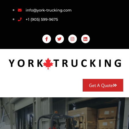
info@york-trucking.com
+1 (905) 599-9675
Get A Quote