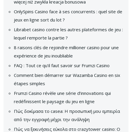
więcej niż zwykła kreacja bonusowa
OnlySpins Casino face à ses concurrents : quel site de
jeux en ligne sort du lot ?
Librabet casino contre les autres plateformes de jeu :
lequel remporte la partie ?
8 raisons clés de rejoindre millioner casino pour une
expérience de jeu inoubliable
FAQ : Tout ce qu’il faut savoir sur Frumzi Casino
Comment bien démarrer sur Wazamba Casino en six
étapes simples
Frumzi Casino révèle une série d’innovations qui
redéfinissent le paysage du jeu en ligne
Πώς δοκίμασα το casea: Η προσωπική μου εμπειρία
από την εγγραφή μέχρι την ανάληψη
Πώς να ξεκινήσεις εύκολα στο crazytower casino: Ο