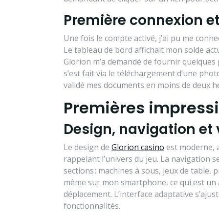
Première connexion et 
Une fois le compte activé, j’ai pu me con
Le tableau de bord affichait mon solde act
Glorion m’a demandé de fournir quelques pi
s’est fait via le téléchargement d’une photo 
validé mes documents en moins de deux heu
Premières impressi
Design, navigation et
Le design de
Glorion casino
est moderne, a
rappelant l’univers du jeu. La navigation s
sections : machines à sous, jeux de table,
même sur mon smartphone, ce qui est un a
déplacement. L’interface adaptative s’ajuste
fonctionnalités.