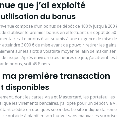
ue que j’ai exploité
 utilisation du bonus
nvenue composé d’un bonus de dépôt de 100 % jusqu’à 200 
cidé d’utiliser le premier bonus en effectuant un dépôt de 50 
mentaires. Le bonus était soumis à une exigence de mise de
ur atteindre 3 000 € de mise avant de pouvoir retirer les gains
palement sur les slots à volatilité moyenne, afin de maximise
e risque. Après environ trois heures de jeu, j’ai atteint les 
ar le bonus, soit 45 € nets.
 – ma première transaction
 disponibles
ment, dont les cartes Visa et Mastercard, les portefeuilles
si que les virements bancaires. J’ai opté pour un dépôt via Vi
 étant crédité en quelques secondes. Le site indique clairem
s, ce qui aide à planifier son budget sans mauvaises surprise