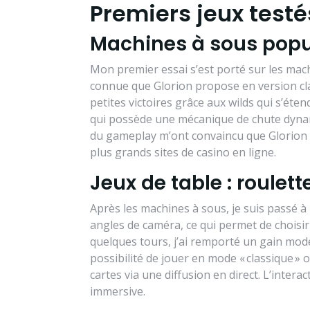
Premiers jeux testé
Machines à sous popu
Mon premier essai s’est porté sur les mach
connue que Glorion propose en version cla
petites victoires grâce aux wilds qui s’éte
qui possède une mécanique de chute dynamiq
du gameplay m’ont convaincu que Glorion 
plus grands sites de casino en ligne.
Jeux de table : roulett
Après les machines à sous, je suis passé à
angles de caméra, ce qui permet de choisir 
quelques tours, j’ai remporté un gain modes
possibilité de jouer en mode « classique » ou 
cartes via une diffusion en direct. L’interact
immersive.