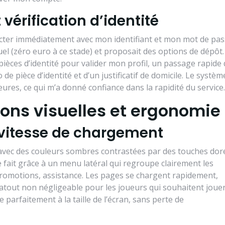
vérification d’identité
necter immédiatement avec mon identifiant et mon mot de pas
uel (zéro euro à ce stade) et proposait des options de dépôt.
èces d’identité pour valider mon profil, un passage rapide 
de pièce d’identité et d’un justificatif de domicile. Le systèm
res, ce qui m’a donné confiance dans la rapidité du service.
ons visuelles et ergonomie
 vitesse de chargement
vec des couleurs sombres contrastées par des touches dor
e fait grâce à un menu latéral qui regroupe clairement les
 promotions, assistance. Les pages se chargent rapidement,
tout non négligeable pour les joueurs qui souhaitent joue
 parfaitement à la taille de l’écran, sans perte de