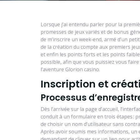
Lorsque j’ai entendu parler pour la premièr
promesses de jeux variés et de bonus génér
de m’inscrire un week‑end, armé d’un petit 
de la création du compte aux premiers jeux
et enfin les points forts et les points faibl
possible, afin que vous puissiez vous fai
l’aventure Glorion casino.
Inscription et créa
Processus d’enregist
Dès l’arrivée sur la page d’accueil, l’interf
conduit à un formulaire en trois étapes : p
de choisir un nom d’utilisateur sans contra
Après avoir soumis mes informations, un e
demandant de cliquer sur un lien pour act