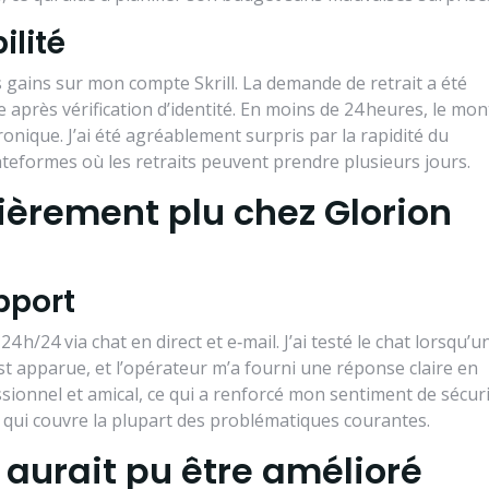
ilité
mes gains sur mon compte Skrill. La demande de retrait a été
e après vérification d’identité. En moins de 24 heures, le mo
ronique. J’ai été agréablement surpris par la rapidité du
teformes où les retraits peuvent prendre plusieurs jours.
ièrement plu chez Glorion
pport
4 h/24 via chat en direct et e‑mail. J’ai testé le chat lorsqu’u
est apparue, et l’opérateur m’a fourni une réponse claire en
sionnel et amical, ce qui a renforcé mon sentiment de sécuri
 qui couvre la plupart des problématiques courantes.
 aurait pu être amélioré