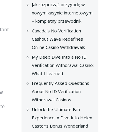
Jak rozpocząć przygodę w
nowym kasynie internetowym
– kompletny przewodnik
ntant
Canada’s No‑Verification
Cashout Wave Redefines
Online Casino Withdrawals
My Deep Dive Into a No ID
Verification Withdrawal Casino:
What I Learned
Frequently Asked Questions
About No ID Verification
ne
Withdrawal Casinos
té.
Unlock the Ultimate Fan
Experience: A Dive Into Helen
Castor’s Bonus Wonderland