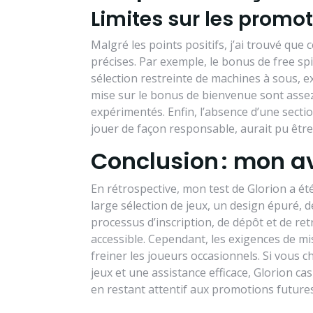
Limites sur les promot
Malgré les points positifs, j’ai trouvé que
précises. Par exemple, le bonus de free sp
sélection restreinte de machines à sous, e
mise sur le bonus de bienvenue sont assez
expérimentés. Enfin, l’absence d’une sect
jouer de façon responsable, aurait pu être 
Conclusion : mon av
En rétrospective, mon test de Glorion a é
large sélection de jeux, un design épuré, de
processus d’inscription, de dépôt et de ret
accessible. Cependant, les exigences de mi
freiner les joueurs occasionnels. Si vous c
jeux et une assistance efficace, Glorion cas
en restant attentif aux promotions future