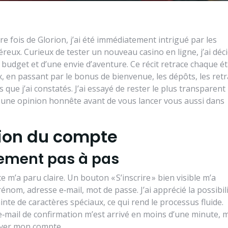
e fois de Glorion, j’ai été immédiatement intrigué par les
eux. Curieux de tester un nouveau casino en ligne, j’ai déc
budget et d’une envie d’aventure. Ce récit retrace chaque ét
, en passant par le bonus de bienvenue, les dépôts, les retra
es que j’ai constatés. J’ai essayé de rester le plus transparent
re une opinion honnête avant de vous lancer vous aussi dans
tion du compte
rement pas à pas
ace m’a paru claire. Un bouton « S’inscrire » bien visible m’a
rénom, adresse e‑mail, mot de passe. J’ai apprécié la possibil
inte de caractères spéciaux, ce qui rend le processus fluide.
‑mail de confirmation m’est arrivé en moins d’une minute, 
iver mon compte.