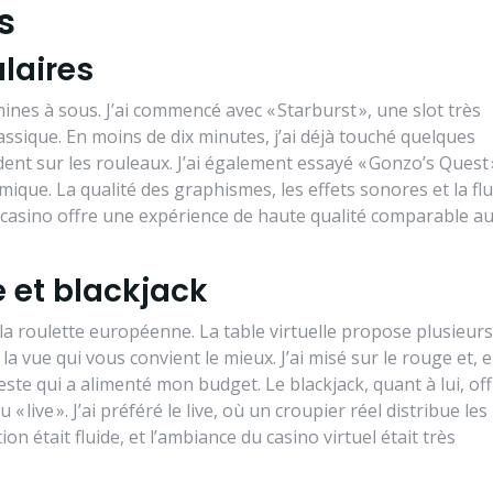
s
laires
ines à sous. J’ai commencé avec « Starburst », une slot très
ssique. En moins de dix minutes, j’ai déjà touché quelques
ndent sur les rouleaux. J’ai également essayé « Gonzo’s Quest 
ue. La qualité des graphismes, les effets sonores et la flu
casino offre une expérience de haute qualité comparable a
e et blackjack
 la roulette européenne. La table virtuelle propose plusieurs
la vue qui vous convient le mieux. J’ai misé sur le rouge et, 
te qui a alimenté mon budget. Le blackjack, quant à lui, off
« live ». J’ai préféré le live, où un croupier réel distribue les
ion était fluide, et l’ambiance du casino virtuel était très