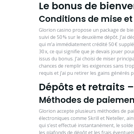
Le bonus de bienven
Conditions de mise et
Glorion casino propose un package de bie
suivi de 50 % sur le deuxième dépôt. J’ai dé
qui m’a immédiatement crédité 50 € supplé
30 x, ce qui signifie que je devais jouer po
issus du bonus. J’ai choisi de miser princi
chances de remplir les exigences sans trop d
requis et j’ai pu retirer les gains générés p
Dépôts et retraits
Méthodes de paiement
Glorion accepte plusieurs méthodes de paie
électroniques comme Skrill et Neteller, ain
qui s’est effectué instantanément, le solde
les plafonds de dépôt et les frais éventuel