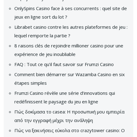
OnlySpins Casino face à ses concurrents : quel site de
jeux en ligne sort du lot ?
Librabet casino contre les autres plateformes de jeu :
lequel remporte la partie ?
8 raisons clés de rejoindre millioner casino pour une
expérience de jeu inoubliable
FAQ : Tout ce qu’il faut savoir sur Frumzi Casino
Comment bien démarrer sur Wazamba Casino en six
étapes simples
Frumzi Casino révèle une série d’innovations qui
redéfinissent le paysage du jeu en ligne
Πώς δοκίμασα το casea: Η προσωπική μου εμπειρία
από την εγγραφή μέχρι την ανάληψη
Πώς να ξεκινήσεις εύκολα στο crazytower casino: Ο