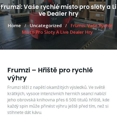
Frumzi: Vaše rychlé místo pro sloty a Li
ve Dealer hry
Home
Uncategorized
Frumzi: Vaše Rychlé
/
/
Místo Pro Sloty A Live Dealer Hry
Frumzi – Hřiště pro rychlé
výhry
Frumzi těží z napětí okamžitých výsledků. Ve světě
krátkých, vysoce intenzivních herních seancí nabízí
jeho obrovská knihovna přes 6 500 titulů hřiště, kde
každý spin může přinést výhru ještě před tím, než si
stihnete dát kávu.