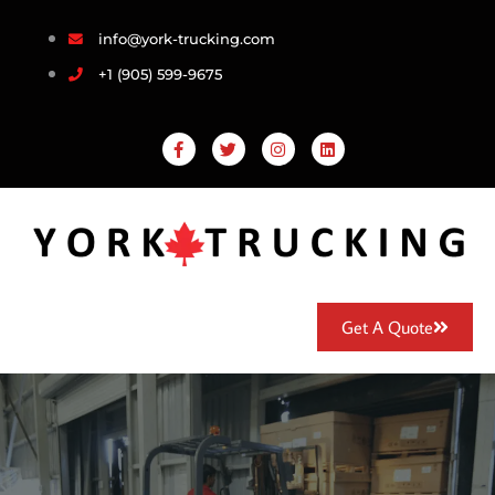
info@york-trucking.com
+1 (905) 599-9675
Get A Quote