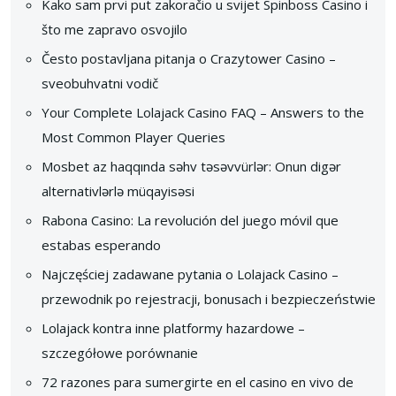
Kako sam prvi put zakoračio u svijet Spinboss Casino i
što me zapravo osvojilo
Često postavljana pitanja o Crazytower Casino –
sveobuhvatni vodič
Your Complete Lolajack Casino FAQ – Answers to the
Most Common Player Queries
Mosbet az haqqında səhv təsəvvürlər: Onun digər
alternativlərlə müqayisəsi
Rabona Casino: La revolución del juego móvil que
estabas esperando
Najczęściej zadawane pytania o Lolajack Casino –
przewodnik po rejestracji, bonusach i bezpieczeństwie
Lolajack kontra inne platformy hazardowe –
szczegółowe porównanie
72 razones para sumergirte en el casino en vivo de