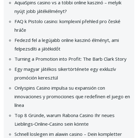
AquaSpins casino vs a többi online kaszinó – melyik
nyújt jobb játékélményt?
FAQ k Pistolo casino: komplexní přehled pro české
hráče
Fedezd fel a legújabb online kaszinó élményt, ami
felpezsdíti a játékidőt
Turning a Promotion into Profit: The Barb Clark Story
Egy magyar játékos sikertörténete egy exkluzív
promóción keresztül
Onlyspins Casino impulsa su expansión con
innovaciones y promociones que redefinen el juego en
línea
Top 8 Gründe, warum Rabona Casino Ihr neues
Lieblings‑Online‑Casino sein könnte
Schnell loslegen im alawin casino – Dein kompletter