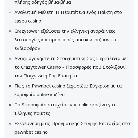
πλήρης οδηγός βήμα‑βήμα
Αναλυτική Μελέτη: Η Περιπέτεια ενός Παίκτη στο
casea casino
Crazytower εξελίσσει την ελληνική αγορά: νέες
λειτουργίες και προσφορές που κεντρίζουν το
ενδιαφέρον
Αναζωογονήστε τη Στοιχηματική Σας Περιπέτεια με
το Crazytower Casino – Προσφορές που Στολίζουν
την Παιχνιδική Σας Εμπειρία
Πώς το Pawnbet casino ξεχωρίζει: Σύγκριση με τα
κορυφαία online καζίνο
Τα 8 κορυφαία στοιχεία ενός online καζίνο για
Έλληνες παίκτες
Εξερεύνηση μιας Πραγματικής Στιγμής Επιτυχίας στο
pawnbet casino