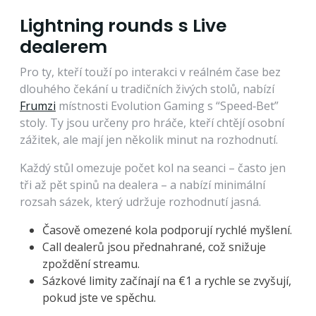
Lightning rounds s Live
dealerem
Pro ty, kteří touží po interakci v reálném čase bez
dlouhého čekání u tradičních živých stolů, nabízí
Frumzi
místnosti Evolution Gaming s “Speed‑Bet”
stoly. Ty jsou určeny pro hráče, kteří chtějí osobní
zážitek, ale mají jen několik minut na rozhodnutí.
Každý stůl omezuje počet kol na seanci – často jen
tři až pět spinů na dealera – a nabízí minimální
rozsah sázek, který udržuje rozhodnutí jasná.
Časově omezené kola podporují rychlé myšlení.
Call dealerů jsou přednahrané, což snižuje
zpoždění streamu.
Sázkové limity začínají na €1 a rychle se zvyšují,
pokud jste ve spěchu.