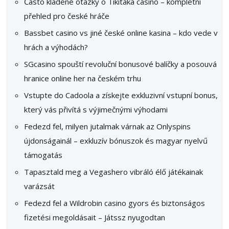
Často kladené otázky o Tikitaka casino – kompletní
přehled pro české hráče
Bassbet casino vs jiné české online kasina – kdo vede v
hrách a výhodách?
SGcasino spouští revoluční bonusové balíčky a posouvá
hranice online her na českém trhu
Vstupte do Cadoola a získejte exkluzivní vstupní bonus,
který vás přivítá s výjimečnými výhodami
Fedezd fel, milyen jutalmak várnak az Onlyspins
újdonságainál – exkluzív bónuszok és magyar nyelvű
támogatás
Tapasztald meg a Vegashero vibráló élő játékainak
varázsát
Fedezd fel a Wildrobin casino gyors és biztonságos
fizetési megoldásait – Játssz nyugodtan