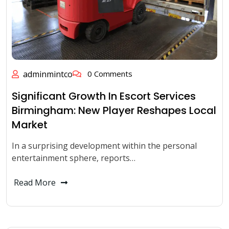
adminmintco
0 Comments
Significant Growth In Escort Services
Birmingham: New Player Reshapes Local
Market
In a surprising development within the personal
entertainment sphere, reports…
Read More