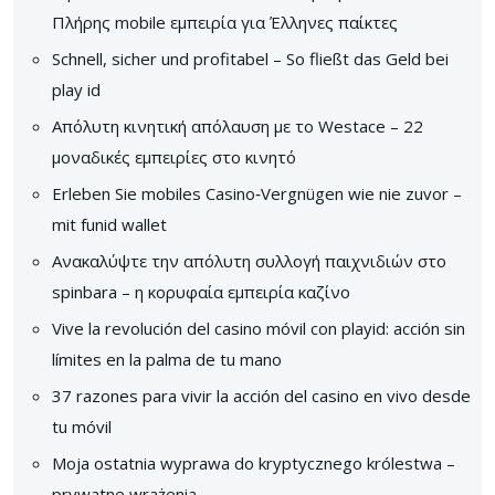
Πλήρης mobile εμπειρία για Έλληνες παίκτες
Schnell, sicher und profitabel – So fließt das Geld bei
play id
Απόλυτη κινητική απόλαυση με το Westace – 22
μοναδικές εμπειρίες στο κινητό
Erleben Sie mobiles Casino‑Vergnügen wie nie zuvor –
mit funid wallet
Ανακαλύψτε την απόλυτη συλλογή παιχνιδιών στο
spinbara – η κορυφαία εμπειρία καζίνο
Vive la revolución del casino móvil con playid: acción sin
límites en la palma de tu mano
37 razones para vivir la acción del casino en vivo desde
tu móvil
Moja ostatnia wyprawa do kryptycznego królestwa –
prywatne wrażenia