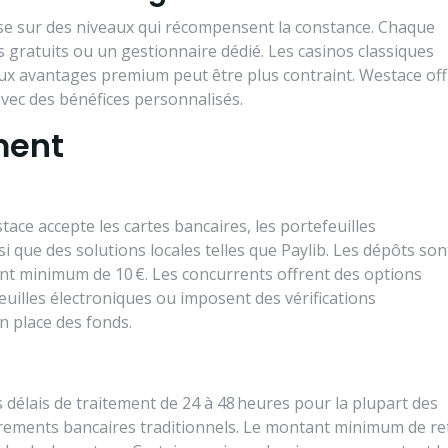
se sur des niveaux qui récompensent la constance. Chaque
 gratuits ou un gestionnaire dédié. Les casinos classiques
 aux avantages premium peut être plus contraint. Westace off
avec des bénéfices personnalisés.
ment
tace accepte les cartes bancaires, les portefeuilles
si que des solutions locales telles que Paylib. Les dépôts son
t minimum de 10 €. Les concurrents offrent des options
efeuilles électroniques ou imposent des vérifications
n place des fonds.
 délais de traitement de 24 à 48 heures pour la plupart des
irements bancaires traditionnels. Le montant minimum de ret