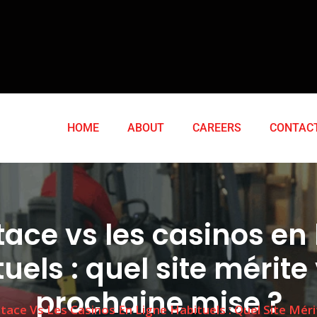
HOME
ABOUT
CAREERS
CONTAC
ace vs les casinos en 
uels : quel site mérite
prochaine mise ?
ace Vs Les Casinos En Ligne Habituels : Quel Site Mér