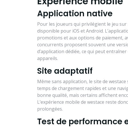
Expérience mobile
Application native
Pour les joueurs qui privilégient le jeu s
disponible pour iOS et Android. L’applicati
promotions et aux options de paiement, av
concurrents proposent souvent une versio
d’application dédiée, ce qui peut entraîner
appareils.
Site adaptatif
Même sans application, le site de westac
temps de chargement rapides et une navigat
bonne qualité, mais certains affichent enc
L’expérience mobile de westace reste donc 
prolongées.
Test de performance e