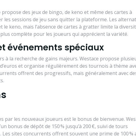
ace propose des jeux de bingo, de keno et même des cartes à
er les sessions de jeu sans quitter la plateforme. Les alterna
 le keno, mais l’absence de cartes à gratter limite la diversi
plus complète pour les joueurs qui apprécient la variété.
 et événements spéciaux
urs à la recherche de gains majeurs. Westace propose plusie
n d’euros et organise régulièrement des tournois à thème av
urrents offrent des progressifs, mais généralement avec de
s.
ns
es par les nouveaux joueurs est le bonus de bienvenue. Wes
n bonus de dépôt de 150 % jusqu’à 200 €, suivi de tours
. Les sites concurrents offrent souvent une prime de 100 % 