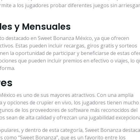
rmite a los jugadores probar diferentes juegos sin arriesga
es y Mensuales
o destacado en Sweet Bonanza México, ya que ofrecen
tivos. Estas pueden incluir recargas, giros gratis y sorteos
nen la oportunidad de participar y beneficiarse de estas ofer
ones que pueden incluir premios en efectivo o viajes, lo q
aforma.
res
México es uno de sus mayores atractivos. Con una amplia
 y opciones de crupier en vivo, los jugadores tienen mucho
lgunos de los proveedores de software más reconocidos del
los sean de alta calidad y ofrezcan una jugabilidad excepciona
ulares, y dentro de esta categoría, Sweet Bonanza destac
s como “Sweet Bonanza”, que es un favorito entre los