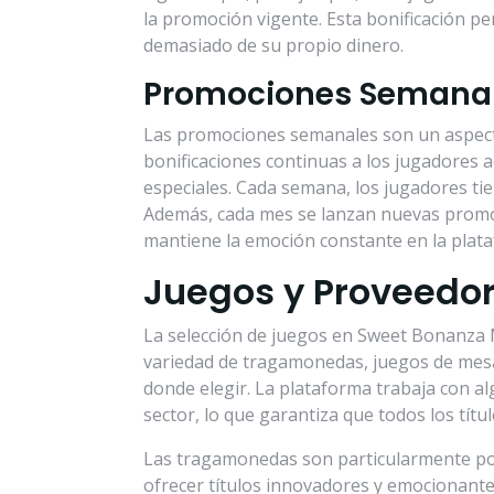
la promoción vigente. Esta bonificación pe
demasiado de su propio dinero.
Promociones Semanal
Las promociones semanales son un aspect
bonificaciones continuas a los jugadores ac
especiales. Cada semana, los jugadores tie
Además, cada mes se lanzan nuevas promoci
mantiene la emoción constante en la plat
Juegos y Proveedo
La selección de juegos en Sweet Bonanza 
variedad de tragamonedas, juegos de mesa
donde elegir. La plataforma trabaja con a
sector, lo que garantiza que todos los títu
Las tragamonedas son particularmente pop
ofrecer títulos innovadores y emocionante