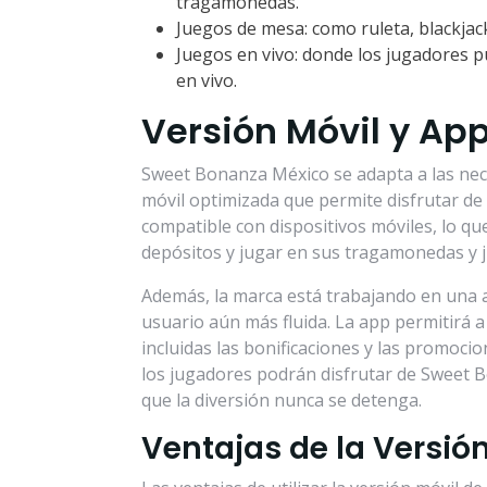
tragamonedas.
Juegos de mesa: como ruleta, blackjack
Juegos en vivo: donde los jugadores p
en vivo.
Versión Móvil y Ap
Sweet Bonanza México se adapta a las nec
móvil optimizada que permite disfrutar de
compatible con dispositivos móviles, lo qu
depósitos y jugar en sus tragamonedas y j
Además, la marca está trabajando en una 
usuario aún más fluida. La app permitirá a l
incluidas las bonificaciones y las promocio
los jugadores podrán disfrutar de Sweet 
que la diversión nunca se detenga.
Ventajas de la Versió