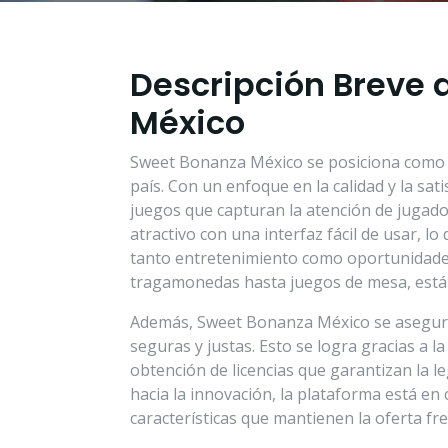
Descripción Breve 
México
Sweet Bonanza México se posiciona como u
país. Con un enfoque en la calidad y la sat
juegos que capturan la atención de jugado
atractivo con una interfaz fácil de usar, 
tanto entretenimiento como oportunidades
tragamonedas hasta juegos de mesa, está d
Además, Sweet Bonanza México se asegura 
seguras y justas. Esto se logra gracias a la
obtención de licencias que garantizan la 
hacia la innovación, la plataforma está en
características que mantienen la oferta fr