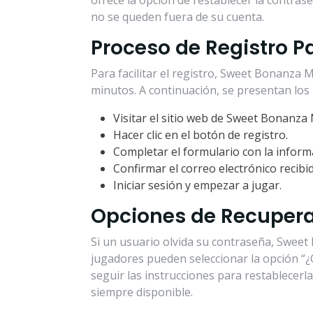
ofrece la opción de restablecer la contras
no se queden fuera de su cuenta.
Proceso de Registro P
Para facilitar el registro, Sweet Bonanza
minutos. A continuación, se presentan los 
Visitar el sitio web de Sweet Bonanza 
Hacer clic en el botón de registro.
Completar el formulario con la inform
Confirmar el correo electrónico recibi
Iniciar sesión y empezar a jugar.
Opciones de Recuper
Si un usuario olvida su contraseña, Sweet
jugadores pueden seleccionar la opción “¿O
seguir las instrucciones para restablecerla
siempre disponible.