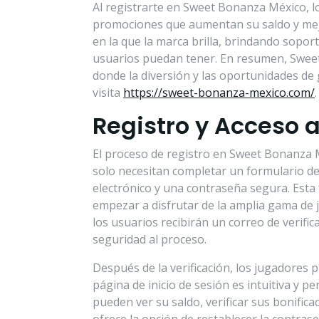
Al registrarte en Sweet Bonanza México, l
promociones que aumentan su saldo y mejor
en la que la marca brilla, brindando soport
usuarios puedan tener. En resumen, Sweet
donde la diversión y las oportunidades d
visita
https://sweet-bonanza-mexico.com/
.
Registro y Acceso 
El proceso de registro en Sweet Bonanza M
solo necesitan completar un formulario de
electrónico y una contraseña segura. Esta
empezar a disfrutar de la amplia gama de 
los usuarios recibirán un correo de verifi
seguridad al proceso.
Después de la verificación, los jugadores p
página de inicio de sesión es intuitiva y p
pueden ver su saldo, verificar sus bonific