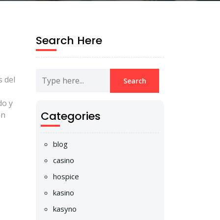
Search Here
 del
do y
Categories
an
blog
casino
hospice
kasino
kasyno