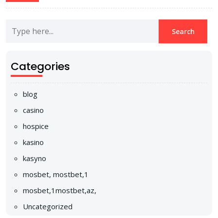
Categories
blog
casino
hospice
kasino
kasyno
mosbet, mostbet,1
mosbet,1mostbet,az,
Uncategorized