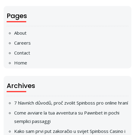
Pages
About
Careers
Contact
Home
Archives
7 hlavních důvodů, proč zvolit Spinboss pro online hraní
Come avviare la tua avventura su Pawnbet in pochi
semplici passaggi
Kako sam prvi put zakoračio u svijet Spinboss Casino i