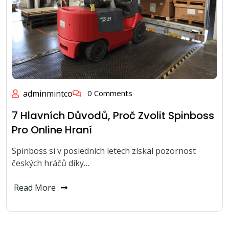
adminmintco
0 Comments
7 Hlavních Důvodů, Proč Zvolit Spinboss
Pro Online Hraní
Spinboss si v posledních letech získal pozornost
českých hráčů díky…
Read More