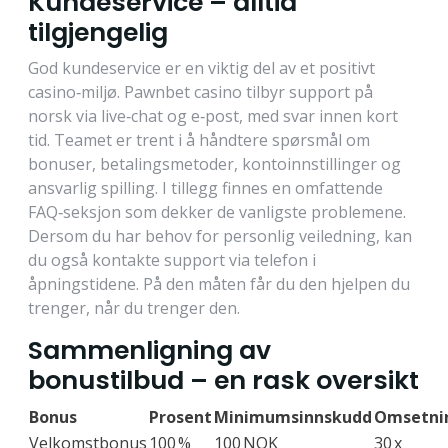
Kundeservice – alltid
tilgjengelig
God kundeservice er en viktig del av et positivt
casino‑miljø. Pawnbet casino tilbyr support på
norsk via live‑chat og e‑post, med svar innen kort
tid. Teamet er trent i å håndtere spørsmål om
bonuser, betalingsmetoder, kontoinnstillinger og
ansvarlig spilling. I tillegg finnes en omfattende
FAQ‑seksjon som dekker de vanligste problemene.
Dersom du har behov for personlig veiledning, kan
du også kontakte support via telefon i
åpningstidene. På den måten får du den hjelpen du
trenger, når du trenger den.
Sammenligning av
bonustilbud – en rask oversikt
Bonus
Prosent
Minimumsinnskudd
Omsetni
Velkomstbonus
100 %
100 NOK
30 x