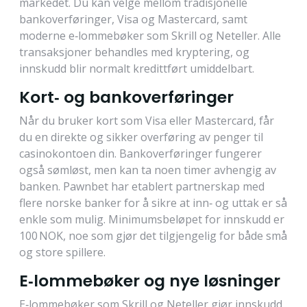
markedet. Du kan velge mellom tradisjonelle
bankoverføringer, Visa og Mastercard, samt
moderne e‑lommebøker som Skrill og Neteller. Alle
transaksjoner behandles med kryptering, og
innskudd blir normalt kredittført umiddelbart.
Kort‑ og bankoverføringer
Når du bruker kort som Visa eller Mastercard, får
du en direkte og sikker overføring av penger til
casinokontoen din. Bankoverføringer fungerer
også sømløst, men kan ta noen timer avhengig av
banken. Pawnbet har etablert partnerskap med
flere norske banker for å sikre at inn‑ og uttak er så
enkle som mulig. Minimumsbeløpet for innskudd er
100 NOK, noe som gjør det tilgjengelig for både små
og store spillere.
E‑lommebøker og nye løsninger
E‑lommebøker som Skrill og Neteller gjør innskudd