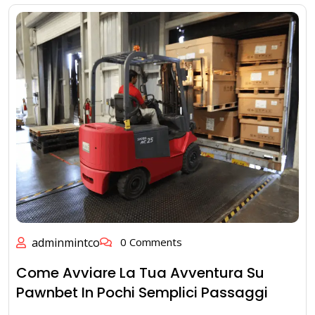
adminmintco
0 Comments
Come Avviare La Tua Avventura Su
Pawnbet In Pochi Semplici Passaggi