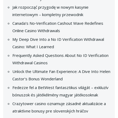
Jak rozpocząć przygodę w nowym kasynie
internetowym – kompletny przewodnik
Canada’s No‑Verification Cashout Wave Redefines
Online Casino Withdrawals
My Deep Dive Into a No ID Verification Withdrawal
Casino: What I Learned
Frequently Asked Questions About No ID Verification
Withdrawal Casinos
Unlock the Ultimate Fan Experience: A Dive Into Helen
Castor’s Bonus Wonderland
Fedezze fel a BetWest fantasztikus világát – exkluzív
bónuszok és játékélmény magyar játékosoknak
Crazytower casino oznamuje zásadné aktualizácie a
atraktívne bonusy pre slovenských hráčov