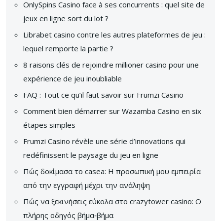
OnlySpins Casino face à ses concurrents : quel site de
jeux en ligne sort du lot ?
Librabet casino contre les autres plateformes de jeu :
lequel remporte la partie ?
8 raisons clés de rejoindre millioner casino pour une
expérience de jeu inoubliable
FAQ : Tout ce qu’il faut savoir sur Frumzi Casino
Comment bien démarrer sur Wazamba Casino en six
étapes simples
Frumzi Casino révèle une série d’innovations qui
redéfinissent le paysage du jeu en ligne
Πώς δοκίμασα το casea: Η προσωπική μου εμπειρία
από την εγγραφή μέχρι την ανάληψη
Πώς να ξεκινήσεις εύκολα στο crazytower casino: Ο
πλήρης οδηγός βήμα‑βήμα