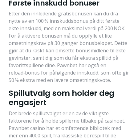
Første innskudd bonuser
Etter den innledende gratisbonusen kan du dra
nytte av en 100 % innskuddsbonus på ditt første
ekte innskudd, med en maksimal verdi på 200 NOK.
For å aktivere bonusen må du oppfylle et lite
omsetningskrav på 30 ganger bonusbeløpet. Dette
gjør at du raskt kan omsette bonusmidlene til ekte
gevinster, samtidig som du får ekstra spilltid på
favorittspillene dine. Pawnbet har også en
reload‑bonus for påfølgende innskudd, som ofte gir
50 % ekstra med en lavere omsetningskvote.
Spillutvalg som holder deg
engasjert
Det brede spillutvalget er en av de viktigste
faktorene for å holde spillerne tilbake på casinoet.
Pawnbet casino har et omfattende bibliotek med
mer enn 4000 spill, fra klassiske bordspill til de