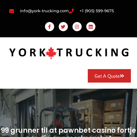
info@york-trucking.com
+1 (905) 599-9675
Get A Quote
99 grunner til at pawnbet casino fortje