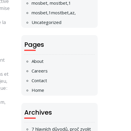
ctive
mosbet, mostbet,1
 mise
mosbet,1mostbet,az,
 la
Uncategorized
Pages
ant
About
Careers
s et
Contact
jeu,
ue :
Home
um,
Archives
7 hlavních důvodů, proč zvolit