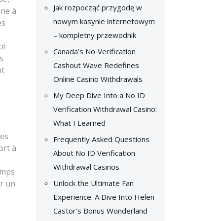
Jak rozpocząć przygodę w
ine à
nowym kasynie internetowym
es
– kompletny przewodnik
té
Canada’s No‑Verification
s
Cashout Wave Redefines
nt
Online Casino Withdrawals
My Deep Dive Into a No ID
Verification Withdrawal Casino:
What I Learned
ses
Frequently Asked Questions
ort à
About No ID Verification
Withdrawal Casinos
temps
ur un
Unlock the Ultimate Fan
Experience: A Dive Into Helen
Castor’s Bonus Wonderland