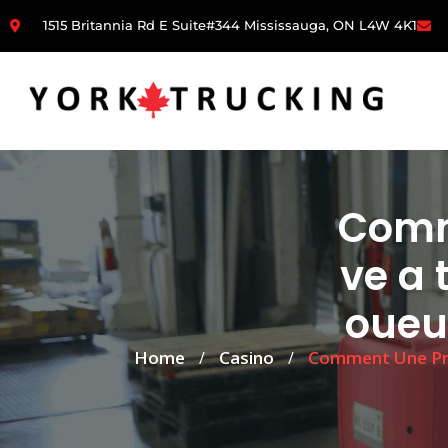
1515 Britannia Rd E Suite#344 Mississauga, ON L4W 4K1
Comm
ve a 
oueur
Home
Casino
Comment Une Prom
/
/