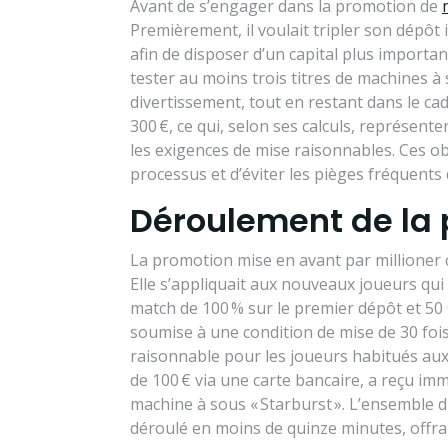
Avant de s’engager dans la promotion de
Premièrement, il voulait tripler son dépôt 
afin de disposer d’un capital plus importa
tester au moins trois titres de machines à s
divertissement, tout en restant dans le cadr
300 €, ce qui, selon ses calculs, représent
les exigences de mise raisonnables. Ces obj
processus et d’éviter les pièges fréquent
Déroulement de la 
La promotion mise en avant par millioner ca
Elle s’appliquait aux nouveaux joueurs qui 
match de 100 % sur le premier dépôt et 50 
soumise à une condition de mise de 30 fois
raisonnable pour les joueurs habitués aux
de 100 € via une carte bancaire, a reçu im
machine à sous « Starburst ». L’ensemble du
déroulé en moins de quinze minutes, offran