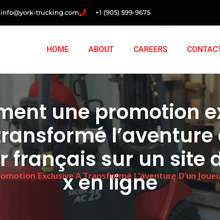
info@york-trucking.com
+1 (905) 599-9675
HOME
ABOUT
CAREERS
CONTAC
ent une promotion ex
transformé l’aventure 
 français sur un site 
x en ligne
otion Exclusive A Transformé L’aventure D’un Joueur 