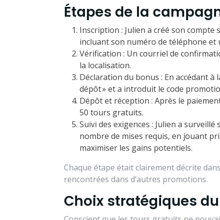
Étapes de la campag
Inscription : Julien a créé son compte
incluant son numéro de téléphone et u
Vérification : Un courriel de confirmati
la localisation.
Déclaration du bonus : En accédant à l
dépôt » et a introduit le code promot
Dépôt et réception : Après le paiement
50 tours gratuits.
Suivi des exigences : Julien a surveill
nombre de mises requis, en jouant pri
maximiser les gains potentiels.
Chaque étape était clairement décrite dans 
rencontrées dans d’autres promotions.
Choix stratégiques du
Conscient que les tours gratuits ne pouvaie