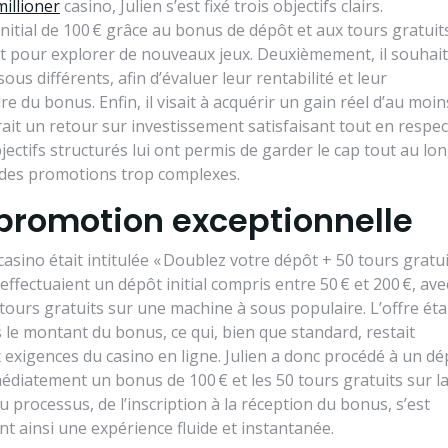
millioner
casino, Julien s’est fixé trois objectifs clairs.
initial de 100 € grâce au bonus de dépôt et aux tours gratuit
nt pour explorer de nouveaux jeux. Deuxièmement, il souhait
ous différents, afin d’évaluer leur rentabilité et leur
e du bonus. Enfin, il visait à acquérir un gain réel d’au moin
erait un retour sur investissement satisfaisant tout en respe
ectifs structurés lui ont permis de garder le cap tout au lo
s des promotions trop complexes.
promotion exceptionnelle
sino était intitulée « Doublez votre dépôt + 50 tours gratuit
effectuaient un dépôt initial compris entre 50 € et 200 €, ave
tours gratuits sur une machine à sous populaire. L’offre éta
 le montant du bonus, ce qui, bien que standard, restait
 exigences du casino en ligne. Julien a donc procédé à un dé
médiatement un bonus de 100 € et les 50 tours gratuits sur l
 processus, de l’inscription à la réception du bonus, s’est
t ainsi une expérience fluide et instantanée.