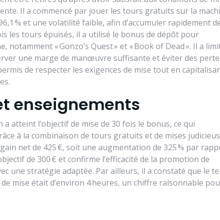
ente. Il a commencé par jouer les tours gratuits sur la mach
6,1 % et une volatilité faible, afin d’accumuler rapidement d
s les tours épuisés, il a utilisé le bonus de dépôt pour
ne, notamment « Gonzo’s Quest » et « Book of Dead ». Il a limi
erver une marge de manœuvre suffisante et éviter des perte
ermis de respecter les exigences de mise tout en capitalisa
es.
 et enseignements
n a atteint l’objectif de mise de 30 fois le bonus, ce qui
râce à la combinaison de tours gratuits et de mises judicieu
n gain net de 425 €, soit une augmentation de 325 % par rapp
bjectif de 300 € et confirme l’efficacité de la promotion de
vec une stratégie adaptée. Par ailleurs, il a constaté que le 
de mise était d’environ 4 heures, un chiffre raisonnable po