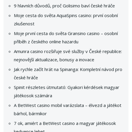
9 hlavních důvodů, proč Golisimo baví české hráče
Moje cesta do světa AquaSpins casino: první osobní
zkušenost
Moje první cesta do světa Gransino casino – osobní
příběh z českého online hazardu
Amunra casino rozšiřuje své služby v České republice:
nejnovější aktualizace, bonusy a inovace
Jak rychle začít hrát na Spinanga: Kompletní návod pro
české hráče
Spinit részletes útmutató: Gyakori kérdések magyar
játékosok számára
A BetWest casino mobil varázslata – élvezd a játékot
bárhol, bármikor
7 ok, amiért a BetWest casino a magyar játékosok
kedvence lehet