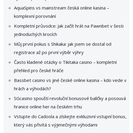
AquaSpins vs mainstream česká online kasina –
komplexní porovnání
Kompletní průvodce: Jak začít hrát na Pawnbet v šesti
jednoduchých krocích
Můj první pokus s Shikaka: jak jsem se dostal od
registrace až po první výběr výhry
Často kladené otázky o Tikitaka casino – kompletní
přehled pro české hráče
Bassbet casino vs jiné české online kasina – kdo vede v
hrách a výhodách?
SGcasino spouští revoluční bonusové balíčky a posouvá
hranice online her na českém trhu
Vstupte do Cadoola a získejte exkluzivní vstupní bonus,
který vás přivítá s výjimečnými výhodami