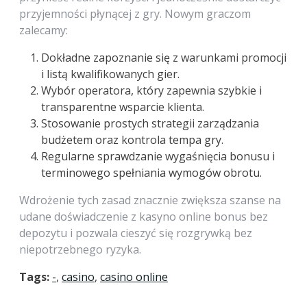
przyjemności płynącej z gry. Nowym graczom
zalecamy:
Dokładne zapoznanie się z warunkami promocji
i listą kwalifikowanych gier.
Wybór operatora, który zapewnia szybkie i
transparentne wsparcie klienta.
Stosowanie prostych strategii zarządzania
budżetem oraz kontrola tempa gry.
Regularne sprawdzanie wygaśnięcia bonusu i
terminowego spełniania wymogów obrotu.
Wdrożenie tych zasad znacznie zwiększa szanse na
udane doświadczenie z kasyno online bonus bez
depozytu i pozwala cieszyć się rozgrywką bez
niepotrzebnego ryzyka.
Tags:
-
,
casino
,
casino online