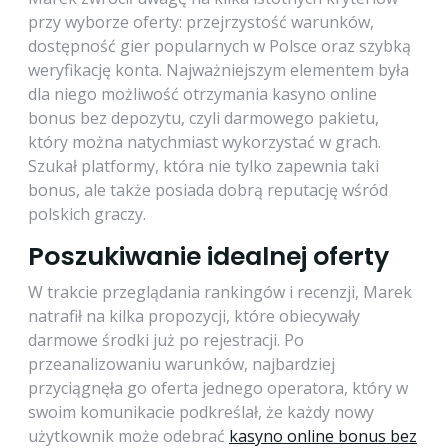
przy wyborze oferty: przejrzystość warunków,
dostępność gier popularnych w Polsce oraz szybką
weryfikację konta. Najważniejszym elementem była
dla niego możliwość otrzymania kasyno online
bonus bez depozytu, czyli darmowego pakietu,
który można natychmiast wykorzystać w grach.
Szukał platformy, która nie tylko zapewnia taki
bonus, ale także posiada dobrą reputację wśród
polskich graczy.
Poszukiwanie idealnej oferty
W trakcie przeglądania rankingów i recenzji, Marek
natrafił na kilka propozycji, które obiecywały
darmowe środki już po rejestracji. Po
przeanalizowaniu warunków, najbardziej
przyciągnęła go oferta jednego operatora, który w
swoim komunikacie podkreślał, że każdy nowy
użytkownik może odebrać
kasyno online bonus bez