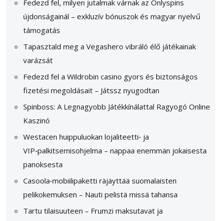
Fedezd fel, milyen jutalmak várnak az Onlyspins
újdonságainál – exkluzív bónuszok és magyar nyelvű
támogatás
Tapasztald meg a Vegashero vibráló élő játékainak
varázsát
Fedezd fel a Wildrobin casino gyors és biztonságos
fizetési megoldásait – Játssz nyugodtan
Spinboss: A Legnagyobb Játékkínálattal Ragyogó Online
Kaszinó
Westacen huippuluokan lojaliteetti‑ ja
VIP‑palkitsemisohjelma – nappaa enemmän jokaisesta
panoksesta
Casoola‑mobiilipaketti räjäyttää suomalaisten
pelikokemuksen – Nauti pelistä missä tahansa
Tartu tilaisuuteen – Frumzi maksutavat ja