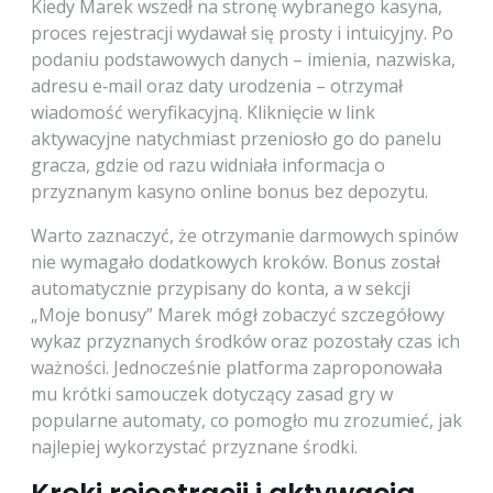
Kiedy Marek wszedł na stronę wybranego kasyna,
proces rejestracji wydawał się prosty i intuicyjny. Po
podaniu podstawowych danych – imienia, nazwiska,
adresu e‑mail oraz daty urodzenia – otrzymał
wiadomość weryfikacyjną. Kliknięcie w link
aktywacyjne natychmiast przeniosło go do panelu
gracza, gdzie od razu widniała informacja o
przyznanym kasyno online bonus bez depozytu.
Warto zaznaczyć, że otrzymanie darmowych spinów
nie wymagało dodatkowych kroków. Bonus został
automatycznie przypisany do konta, a w sekcji
„Moje bonusy” Marek mógł zobaczyć szczegółowy
wykaz przyznanych środków oraz pozostały czas ich
ważności. Jednocześnie platforma zaproponowała
mu krótki samouczek dotyczący zasad gry w
popularne automaty, co pomogło mu zrozumieć, jak
najlepiej wykorzystać przyznane środki.