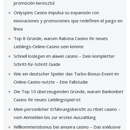
promóción keresztül
Onlyspins Casino impulsa su expansión con
innovaciones y promociones que redefinen el juego en
línea
Top 8 Gründe, warum Rabona Casino Ihr neues
Lieblings‑Online‑Casino sein könnte
Schnell loslegen im alawin casino – Dein kompletter
Schritt‑für‑Schritt Guide
Wie ein deutscher Spieler das Turbo‑Bonus‑Event im
Online‑Casino nutzte – Eine Fallstudie
Die Top 10 überzeugenden Gründe, warum Bankonbet
Casino Ihr neues Lieblingsspiel ist
Mein persönlicher Erfahrungsbericht zu rtbet casino –
vom Anmelden bis zur ersten Auszahlung
Willkommensbonus bei amunra casino – Das exklusive