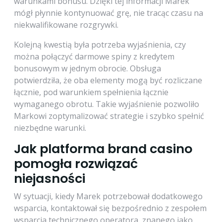
warunkami bonusu. Dzięki tej informacji Marek
mógł płynnie kontynuować grę, nie tracąc czasu na
niekwalifikowane rozgrywki.
Kolejną kwestią była potrzeba wyjaśnienia, czy
można połączyć darmowe spiny z kredytem
bonusowym w jednym obrocie. Obsługa
potwierdziła, że oba elementy mogą być rozliczane
łącznie, pod warunkiem spełnienia łącznie
wymaganego obrotu. Takie wyjaśnienie pozwoliło
Markowi zoptymalizować strategie i szybko spełnić
niezbędne warunki.
Jak platforma brand casino
pomogła rozwiązać
niejasności
W sytuacji, kiedy Marek potrzebował dodatkowego
wsparcia, kontaktował się bezpośrednio z zespołem
wsparcia technicznego operatora, znanego jako