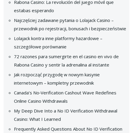
Rabona Casino: La revolución del juego móvil que
estabas esperando
Najczęściej zadawane pytania o Lolajack Casino –
przewodnik po rejestracji, bonusach i bezpieczeństwie
Lolajack kontra inne platformy hazardowe –
szczegółowe porównanie
72 razones para sumergirte en el casino en vivo de
Rabona Casino y sentir la adrenalina al instante
Jak rozpocząć przygodę w nowym kasynie
internetowym – kompletny przewodnik
Canada’s No‑Verification Cashout Wave Redefines
Online Casino Withdrawals
My Deep Dive Into a No ID Verification Withdrawal
Casino: What I Learned
Frequently Asked Questions About No ID Verification