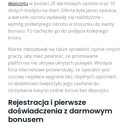
depozytu
w postaci 20 darmowych spinów oraz 10
złotych kredytu na start. Oferta była jasno opisana,
a warunki obrotu wydawały się realistyczne –
wymóg podwójnego obrotu w stosunku do kwoty
bonusu. To zachęciło go do podjęcia kolejnego
kroku.
Marek zdecydował się także sprawdzić opinie innych
graczy, aby mieć pewność, że promowana
platforma nie ukrywa ukrytych pułapek. Wiodące
fora internetowe potwierdzały, że operator jest
uczciwy i wypłaca wygrane bez zbędnych opóźnień,
co dodatkowo zwiększyło jego zaufanie do
otrzymania kasyno online bonus bez depozytu.
Rejestracja i pierwsze
doświadczenia z darmowym
bonusem