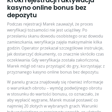
Kroki rejestracji i aktywacja
kasyno online bonus bez
depozytu
Podczas rejestracji Marek zauważył, że proces
weryfikacji tożsamości nie jest uciążliwy. Po
przesłaniu skanu dowodu osobistego oraz dowodu
zamieszkania, weryfikacja zajęła maksymalnie kilka
godzin. Operator przekazał szczegółowe instrukcje,
jak dostarczyć dokumenty, co znacznie skróciło czas
oczekiwania. Gdy weryfikacja została zakończona,
Marek mógł od razu przystąpić do gry, korzystając z
przyznanego kasyno online bonus bez depozytu.
W panelu gracza znajdowały się również informacje
o warunkach obrotu – wymóg podwójnego obrotu
w stosunku do wartości bonusu, co oznaczało, że
aby wypłacić wygrane, Marek musiał postawić co
najmniej 20 złotych w wybranych grach. Warunki