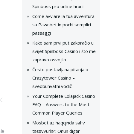
h
Spinboss pro online hraní
Come avviare la tua avventura
su Pawnbet in pochi semplici
passaggi
Kako sam prvi put zakoračio u
svijet Spinboss Casino i što me
zapravo osvojilo
Često postavljana pitanja o
Crazytower Casino –
sveobuhvatni vodič
Your Complete Lolajack Casino
ić
FAQ – Answers to the Most
Common Player Queries
Mosbet az haqqında səhv
ie
təsəvvürlər: Onun digər