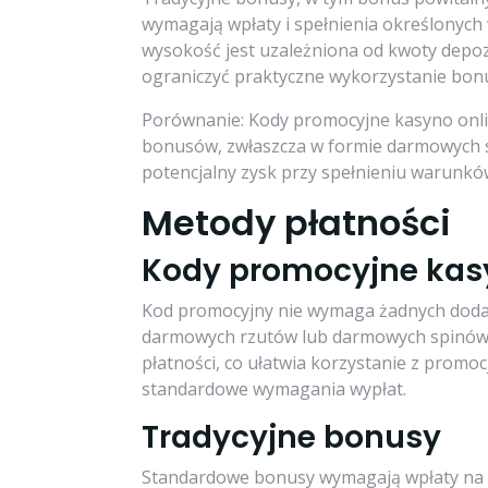
wymagają wpłaty i spełnienia określonych 
wysokość jest uzależniona od kwoty depoz
ograniczyć praktyczne wykorzystanie bon
Porównanie: Kody promocyjne kasyno onlin
bonusów, zwłaszcza w formie darmowych s
potencjalny zysk przy spełnieniu warunkó
Metody płatności
Kody promocyjne kas
Kod promocyjny nie wymaga żadnych doda
darmowych rzutów lub darmowych spinów.
płatności, co ułatwia korzystanie z promocj
standardowe wymagania wypłat.
Tradycyjne bonusy
Standardowe bonusy wymagają wpłaty na 