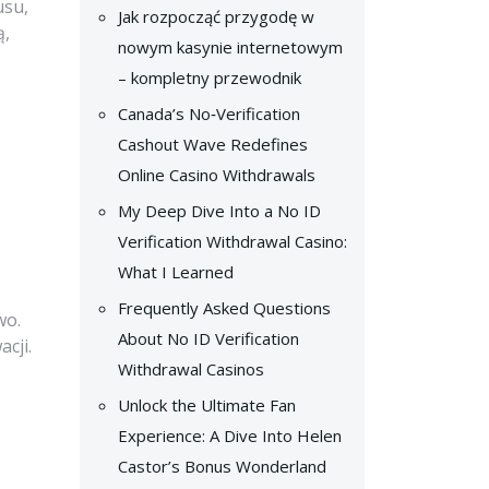
usu,
Jak rozpocząć przygodę w
ą,
nowym kasynie internetowym
– kompletny przewodnik
Canada’s No‑Verification
Cashout Wave Redefines
Online Casino Withdrawals
My Deep Dive Into a No ID
Verification Withdrawal Casino:
What I Learned
Frequently Asked Questions
wo.
About No ID Verification
cji.
Withdrawal Casinos
Unlock the Ultimate Fan
Experience: A Dive Into Helen
Castor’s Bonus Wonderland