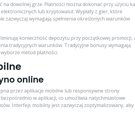
 na dowolnej grze. Płatności można dokonać przy użyciu ka
elektronicznych lub kryptowalut. Wypłaty z gier, które
 ale zazwyczaj wymagają spełnienia określonych warunków
liminują konieczność depozytu przy początkowej promocji, 
nia tradycyjnych warunków. Tradycyjne bonusy wymagają
w wyborze metod płatności.
ilne
yno online
pna przez aplikacje mobilne lub responsywne strony
bezpośrednio w aplikacji, co umożliwia natychmiastowe
ów. Interfejs mobilny jest zazwyczaj zoptymalizowany, aby