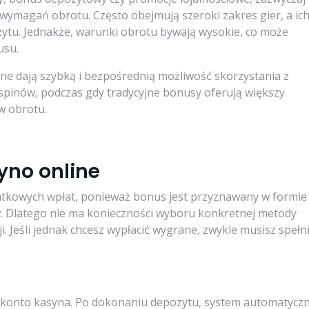
wymagań obrotu. Często obejmują szeroki zakres gier, a ic
ytu. Jednakże, warunki obrotu bywają wysokie, co może
usu.
e dają szybką i bezpośrednią możliwość skorzystania z
pinów, podczas gdy tradycyjne bonusy oferują większy
w obrotu.
yno online
tkowych wpłat, ponieważ bonus jest przyznawany w formie
 Dlatego nie ma konieczności wyboru konkretnej metody
i. Jeśli jednak chcesz wypłacić wygrane, zwykle musisz spełn
konto kasyna. Po dokonaniu depozytu, system automatyczn