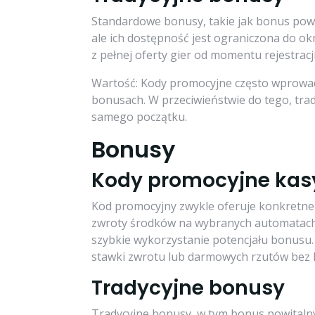
Standardowe bonusy, takie jak bonus powi
ale ich dostępność jest ograniczona do o
z pełnej oferty gier od momentu rejestra
Wartość: Kody promocyjne często wprowadz
bonusach. W przeciwieństwie do tego, trad
samego początku.
Bonusy
Kody promocyjne kas
Kod promocyjny zwykle oferuje konkretne 
zwroty środków na wybranych automatach.
szybkie wykorzystanie potencjału bonusu.
stawki zwrotu lub darmowych rzutów bez k
Tradycyjne bonusy
Tradycyjne bonusy, w tym bonus powitalny