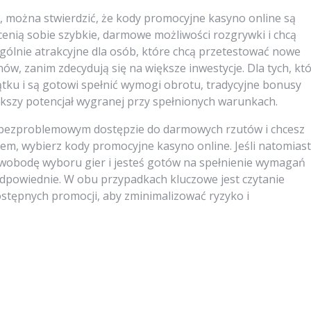
 można stwierdzić, że kody promocyjne kasyno online są
cenią sobie szybkie, darmowe możliwości rozgrywki i chcą
ólnie atrakcyjne dla osób, które chcą przetestować nowe
w, zanim zdecydują się na większe inwestycje. Dla tych, kt
tku i są gotowi spełnić wymogi obrotu, tradycyjne bonusy
kszy potencjał wygranej przy spełnionych warunkach.
m, bezproblemowym dostępzie do darmowych rzutów i chcesz
em, wybierz kody promocyjne kasyno online. Jeśli natomiast
 swobodę wyboru gier i jesteś gotów na spełnienie wymagań
odpowiednie. W obu przypadkach kluczowe jest czytanie
tępnych promocji, aby zminimalizować ryzyko i