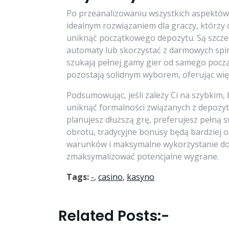
Po przeanalizowaniu wszystkich aspektów,
idealnym rozwiązaniem dla graczy, którzy 
uniknąć początkowego depozytu. Są szczeg
automaty lub skorzystać z darmowych spinó
szukają pełnej gamy gier od samego począ
pozostają solidnym wyborem, oferując wię
Podsumowując, jeśli zależy Ci na szybki
uniknąć formalności związanych z depozyt
planujesz dłuższą grę, preferujesz pełną
obrotu, tradycyjne bonusy będą bardziej 
warunków i maksymalne wykorzystanie dos
zmaksymalizować potencjalne wygrane.
Tags:
-
,
casino
,
kasyno
Related Posts:-