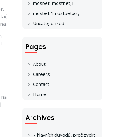
mosbet, mostbet,1
r,
mosbet,1mostbet,az,
stać
Uncategorized
na.
h
d
Pages
About
Careers
Contact
y
Home
 na
j
Archives
7 hlavních důvodů, proč zvolit