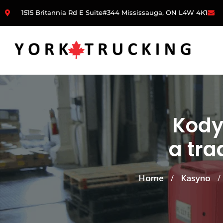
1515 Britannia Rd E Suite#344 Mississauga, ON L4W 4K1
Kody
a tra
Home
Kasyno
/
/