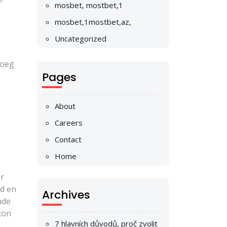
mosbet, mostbet,1
mosbet,1mostbet,az,
Uncategorized
roeg
Pages
About
Careers
Contact
Home
er
nd en
Archives
nde
kon
7 hlavních důvodů, proč zvolit