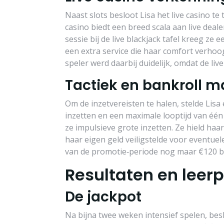
Naast slots besloot Lisa het live casino te
casino biedt een breed scala aan live dea
sessie bij de live blackjack tafel kreeg ze 
een extra service die haar comfort verhoog
speler werd daarbij duidelijk, omdat de li
Tactiek en bankroll
Om de inzetvereisten te halen, stelde Lisa
inzetten en een maximale looptijd van éé
ze impulsieve grote inzetten. Ze hield ha
haar eigen geld veiligstelde voor eventuele
van de promotie‑periode nog maar €120 b
Resultaten en leer
De jackpot
Na bijna twee weken intensief spelen, bes