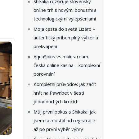
Shikaka rozširuje slovenský
online trh s novými bonusmi a
technologickými vylepšeniami
Moja cesta do sveta Lizaro –
autentický príbeh plný výhier a
prekvapení
AquaSpins vs mainstream
česká online kasina – komplexní
porovnání
Kompletní průvodce: Jak začít
hrát na Pawnbet v šesti
jednoduchých krocích
Můj první pokus s Shikaka: jak
jsem se dostal od registrace
až po první výběr výhry