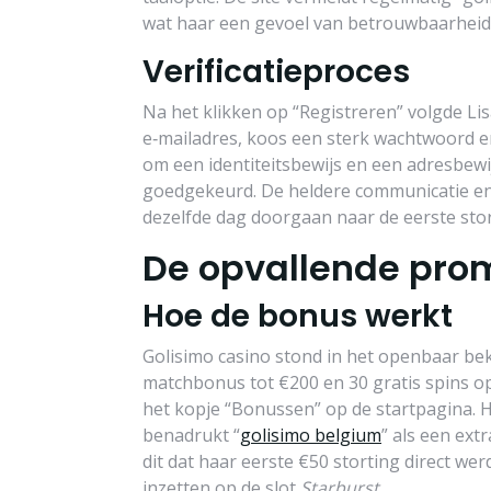
wat haar een gevoel van betrouwbaarheid
Verificatieproces
Na het klikken op “Registreren” volgde Lis
e‑mailadres, koos een sterk wachtwoord en
om een identiteitsbewijs en een adresbewi
goedgekeurd. De heldere communicatie en 
dezelfde dag doorgaan naar de eerste stor
De opvallende pro
Hoe de bonus werkt
Golisimo casino stond in het openbaar b
matchbonus tot €200 en 30 gratis spins op
het kopje “Bonussen” op de startpagina. H
benadrukt “
golisimo belgium
” als een ext
dit dat haar eerste €50 storting direct wer
inzetten op de slot
Starburst
.