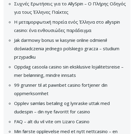
Συχνές Ερωτήσεις για το AllySpin – Ο Πλήρης Οδηγός
για τους Έλληνες Παίκτες
Η μεταμορφωτική πορεία ενός Έλληνα στο allyspin
casino: ένα ενθουσιώδες παράδειγμα
Jak darmowy bonus w kasynie online odmienił
doświadczenia jednego polskiego gracza – studium
przypadku
Oppdag casoola casino sin eksklusive lojalitetsreise –
mer belønning, mindre innsats
99 grunner til at pawnbet casino fortjener din
oppmerksomhet
Opplev sømløs betaling og lynraske uttak med
dudespin – din nye favoritt for casino
FAQ – alt du vil vite om Lizaro Casino
Min første opplevelse med et nytt nettcasino – en