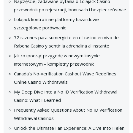
Najczęściej zadawane pytania o Lolajack Casino –
przewodnik po rejestracji, bonusach i bezpieczeństwie
Lolajack kontra inne platformy hazardowe –
szczegółowe porównanie
72 razones para sumergirte en el casino en vivo de
Rabona Casino y sentir la adrenalina al instante
Jak rozpocząć przygodę w nowym kasynie
internetowym – kompletny przewodnik
Canada’s No‑Verification Cashout Wave Redefines
Online Casino Withdrawals
My Deep Dive Into a No ID Verification Withdrawal
Casino: What I Learned
Frequently Asked Questions About No ID Verification
Withdrawal Casinos
Unlock the Ultimate Fan Experience: A Dive Into Helen