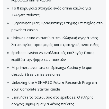
κορυφαία online καζίνο
Τα 8 κορυφαία στοιχεία ενός online καζίνο για
Έλληνες παίκτες
Εξερεύνηση μιας Πραγματικής Στιγμής Επιτυχίας στο
pawnbet casino
Shikaka Casino ανανεώνει την ελληνική αγορά: νέες
λειτουργίες, προσφορές και στρατηγική ανάπτυξης
Spinboss casino vs εναλλακτικές επιλογές: Ποιος
κερδίζει την ψήφο των παικτών
Mi primera aventura en Spinanga Casino y lo que
descubrí tras varias sesiones
Unlocking the A SHARED Future Research Program:
Your Complete Starter Guide
Ξεκινήστε το ταξίδι σας στο spinboss: Ο πλήρης
οδηγός βήμα‑βήμα για νέους παίκτες