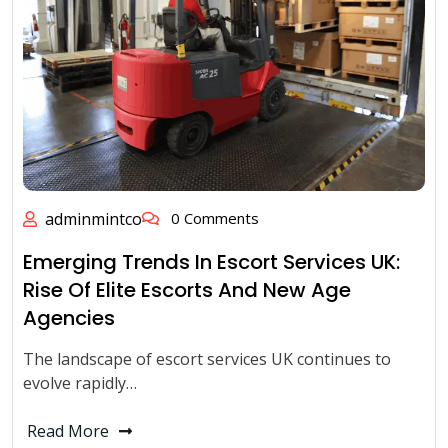
adminmintco
0 Comments
Emerging Trends In Escort Services UK:
Rise Of Elite Escorts And New Age
Agencies
The landscape of escort services UK continues to
evolve rapidly…
Read More