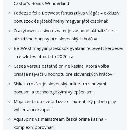
Castor’s Bonus Wonderland
Fedezze fel a BetWest fantasztikus világát – exkluzív
bónuszok és játékélmény magyar játékosoknak
Crazytower casino oznamuje zásadné aktualizácie a
atraktívne bonusy pre slovenských hráčov
BetWest magyar játékosok gyakran feltevett kérdései
– részletes útmutató 2026-ra
Casea versus ostatné online kasína: Ktorá voľba
prináša najväčšiu hodnotu pre slovenských hráčov?
Shikaka rozširuje slovenský online trh s novými
bonusmi a technologickými vylepšeniami
Moja cesta do sveta Lizaro – autentický príbeh plný
výhier a prekvapení
AquaSpins vs mainstream česká online kasina –
komplexní porovnání