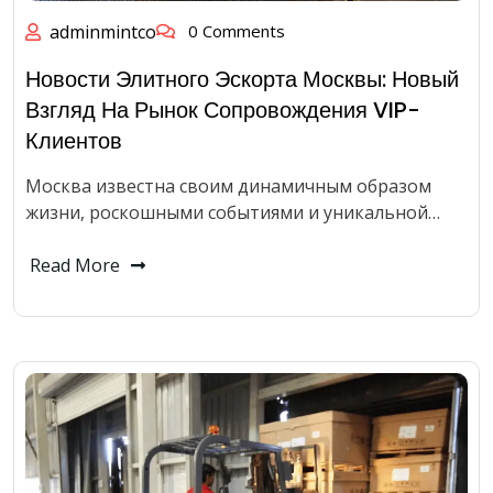
adminmintco
0 Comments
Новости Элитного Эскорта Москвы: Новый
Взгляд На Рынок Сопровождения VIP-
Клиентов
Москва известна своим динамичным образом
жизни, роскошными событиями и уникальной…
Read More