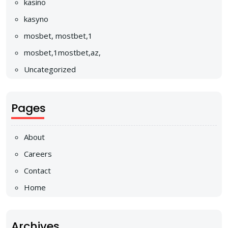
kasino
kasyno
mosbet, mostbet,1
mosbet,1mostbet,az,
Uncategorized
Pages
About
Careers
Contact
Home
Archives