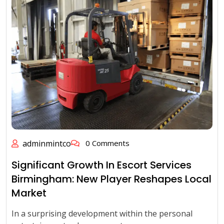
adminmintco
0 Comments
Significant Growth In Escort Services
Birmingham: New Player Reshapes Local
Market
In a surprising development within the personal