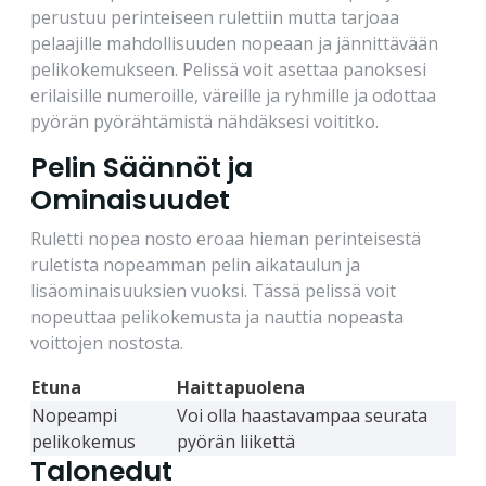
perustuu perinteiseen rulettiin mutta tarjoaa
pelaajille mahdollisuuden nopeaan ja jännittävään
pelikokemukseen. Pelissä voit asettaa panoksesi
erilaisille numeroille, väreille ja ryhmille ja odottaa
pyörän pyörähtämistä nähdäksesi voititko.
Pelin Säännöt ja
Ominaisuudet
Ruletti nopea nosto eroaa hieman perinteisestä
ruletista nopeamman pelin aikataulun ja
lisäominaisuuksien vuoksi. Tässä pelissä voit
nopeuttaa pelikokemusta ja nauttia nopeasta
voittojen nostosta.
Etuna
Haittapuolena
Nopeampi
Voi olla haastavampaa seurata
pelikokemus
pyörän liikettä
Talonedut