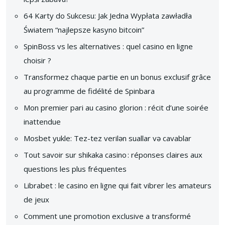
64 Karty do Sukcesu: Jak Jedna Wypłata zawładła
Światem “najlepsze kasyno bitcoin”
SpinBoss vs les alternatives : quel casino en ligne
choisir ?
Transformez chaque partie en un bonus exclusif grâce
au programme de fidélité de Spinbara
Mon premier pari au casino glorion : récit d’une soirée
inattendue
Mosbet yukle: Tez-tez verilən suallar və cavablar
Tout savoir sur shikaka casino : réponses claires aux
questions les plus fréquentes
Librabet : le casino en ligne qui fait vibrer les amateurs
de jeux
Comment une promotion exclusive a transformé