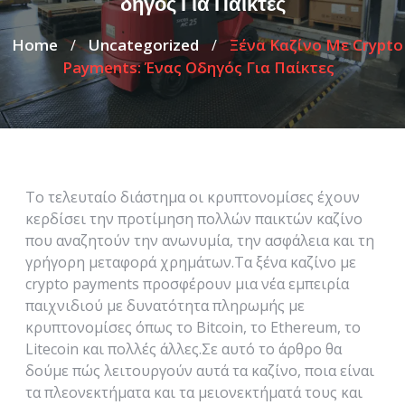
δηγός Για Παίκτες
Home
Uncategorized
Ξένα Καζίνο Με Crypto
/
/
Payments: Ένας Οδηγός Για Παίκτες
Το τελευταίο διάστημα οι κρυπτονομίσες έχουν
κερδίσει την προτίμηση πολλών παικτών καζίνο
που αναζητούν την ανωνυμία, την ασφάλεια και τη
γρήγορη μεταφορά χρημάτων.Τα ξένα καζίνο με
crypto payments προσφέρουν μια νέα εμπειρία
παιχνιδιού με δυνατότητα πληρωμής με
κρυπτονομίσες όπως το Bitcoin, το Ethereum, το
Litecoin και πολλές άλλες.Σε αυτό το άρθρο
θα
δούμε πώς λειτουργούν αυτά τα καζίνο, ποια είναι
τα πλεονεκτήματα και τα μειονεκτήματά τους και