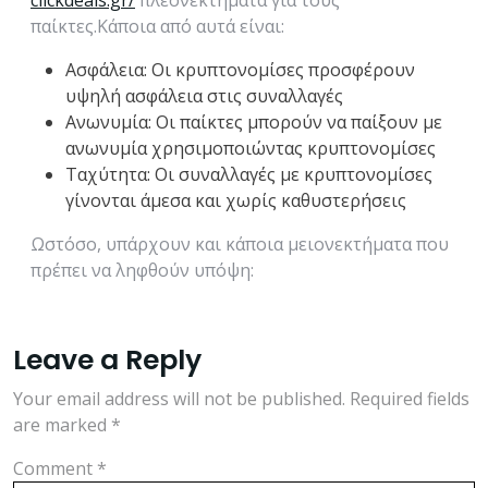
clickdeals.gr/
πλεονεκτήματα για τους
παίκτες.Κάποια από αυτά είναι:
Ασφάλεια: Οι κρυπτονομίσες προσφέρουν
υψηλή ασφάλεια στις συναλλαγές
Ανωνυμία: Οι παίκτες μπορούν να παίξουν με
ανωνυμία χρησιμοποιώντας κρυπτονομίσες
Ταχύτητα: Οι συναλλαγές με κρυπτονομίσες
γίνονται άμεσα και χωρίς καθυστερήσεις
Ωστόσο, υπάρχουν και κάποια μειονεκτήματα που
πρέπει να ληφθούν υπόψη:
Leave a Reply
Your email address will not be published.
Required fields
are marked
*
Comment
*