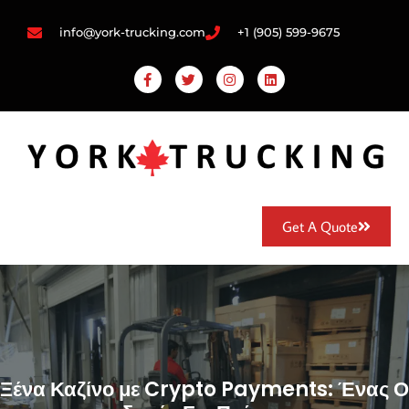
info@york-trucking.com
+1 (905) 599-9675
Get A Quote
Ξένα Καζίνο με Crypto Payments: Ένας Ο