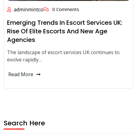
adminmintco
0 Comments
Emerging Trends In Escort Services UK:
Rise Of Elite Escorts And New Age
Agencies
The landscape of escort services UK continues to
evolve rapidly…
Read More
Search Here