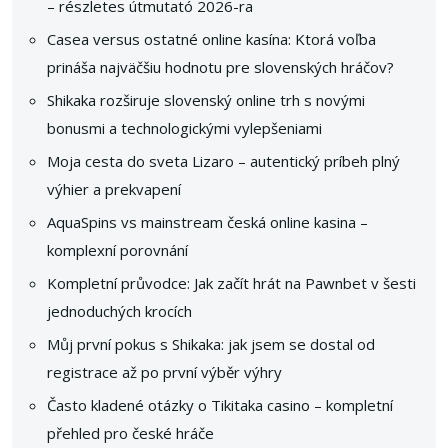
– részletes útmutató 2026-ra
Casea versus ostatné online kasína: Ktorá voľba
prináša najväčšiu hodnotu pre slovenských hráčov?
Shikaka rozširuje slovenský online trh s novými
bonusmi a technologickými vylepšeniami
Moja cesta do sveta Lizaro – autentický príbeh plný
výhier a prekvapení
AquaSpins vs mainstream česká online kasina –
komplexní porovnání
Kompletní průvodce: Jak začít hrát na Pawnbet v šesti
jednoduchých krocích
Můj první pokus s Shikaka: jak jsem se dostal od
registrace až po první výběr výhry
Často kladené otázky o Tikitaka casino – kompletní
přehled pro české hráče