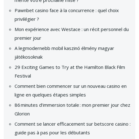
mérite votre prochaine mise ?
Pawnbet casino face à la concurrence : quel choix
privilégier ?
Mon expérience avec Westace : un récit personnel du
premier jour
A legmodernebb mobil kaszinó élmény magyar
játékosoknak
29 Exciting Games to Try at the Hamilton Black Film
Festival
Comment bien commencer sur un nouveau casino en
ligne en quelques étapes simples
86 minutes d’immersion totale : mon premier jour chez
Glorion
Comment se lancer efficacement sur betscore casino :
guide pas à pas pour les débutants