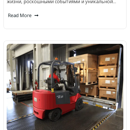
жизни, роскошными событиями и уникальной…
Read More