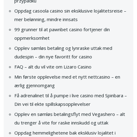
przypadku
Oppdag casoola casino sin eksklusive lojalitetsreise –
mer belønning, mindre innsats
99 grunner til at pawnbet casino fortjener din
oppmerksomhet
Opplev sømløs betaling og lynraske uttak med
dudespin – din nye favoritt for casino
FAQ – alt du vil vite om Lizaro Casino
Min første opplevelse med et nytt nettcasino – en
ærlig gjennomgang
Få adrenalinet til å pumpe i live casino med Spinbara –
Din vei til ekte spillskapsopplevelser
Opplev en sømløs betalingsflyt med Vegashero – alt
du trenger å vite for raske innskudd og uttak
Oppdag hemmelighetene bak eksklusiv lojalitet i