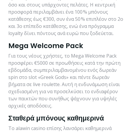
όσο και στους υπάρχοντες πελάτες. Η κεντρική
προσφορά περιλαμβάνει ένα 100 % μπόνους
κατάθεσης έως €300, συν ένα 50 % επιπλέον στο 2ο
και 3ο επίπεδο κατάθεσης, ενώ ένα πρόγραμμα
loyalty δίνει πόντους ανά ευρώ που ξοδεύεται.
Mega Welcome Pack
Για τους νέους χρήστες, το Mega Welcome Pack
προσφέρει €5000 σε προωθήσεις κατά την πρώτη
εβδομάδα, συμπεριλαμβανομένου ενός δωρεάν
spin στο slot «Greek Gods» και πέντε δωρεάν
βήματα σε live roulette. Αυτή η ενδυνάμωση είναι
σχεδιασμένη για να προσελκύσει το ενδιαφέρον
των παικτών που συνήθως ψάχνουν για υψηλές
αρχικές αποδόσεις.
Σταθερά μπόνους καθημερινά
Το alawin casino επίσης λανσάρει καθημερινά