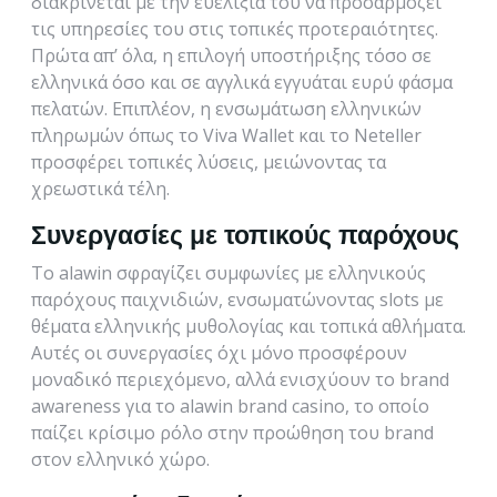
διακρίνεται με την ευελιξία του να προσαρμόζει
τις υπηρεσίες του στις τοπικές προτεραιότητες.
Πρώτα απ’ όλα, η επιλογή υποστήριξης τόσο σε
ελληνικά όσο και σε αγγλικά εγγυάται ευρύ φάσμα
πελατών. Επιπλέον, η ενσωμάτωση ελληνικών
πληρωμών όπως το Viva Wallet και το Neteller
προσφέρει τοπικές λύσεις, μειώνοντας τα
χρεωστικά τέλη.
Συνεργασίες με τοπικούς παρόχους
Το alawin σφραγίζει συμφωνίες με ελληνικούς
παρόχους παιχνιδιών, ενσωματώνοντας slots με
θέματα ελληνικής μυθολογίας και τοπικά αθλήματα.
Αυτές οι συνεργασίες όχι μόνο προσφέρουν
μοναδικό περιεχόμενο, αλλά ενισχύουν το brand
awareness για το alawin brand casino, το οποίο
παίζει κρίσιμο ρόλο στην προώθηση του brand
στον ελληνικό χώρο.