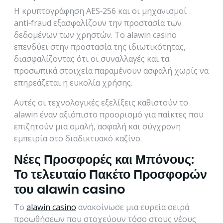
Η κρυπτογράφηση AES‑256 και οι μηχανισμοί
anti‑fraud εξασφαλίζουν την προστασία των
δεδομένων των χρηστών. Το alawin casino
επενδύει στην προστασία της ιδιωτικότητας,
διασφαλίζοντας ότι οι συναλλαγές και τα
προσωπικά στοιχεία παραμένουν ασφαλή χωρίς να
επηρεάζεται η ευκολία χρήσης.
Αυτές οι τεχνολογικές εξελίξεις καθιστούν το
alawin έναν αξιόπιστο προορισμό για παίκτες που
επιζητούν μια ομαλή, ασφαλή και σύγχρονη
εμπειρία στο διαδικτυακό καζίνο.
Νέες Προσφορές και Μπόνους:
Το τελευταίο Πακέτο Προσφορών
του alawin casino
Το
alawin casino
ανακοίνωσε μια ευρεία σειρά
προωθήσεων που στοχεύουν τόσο στους νέους