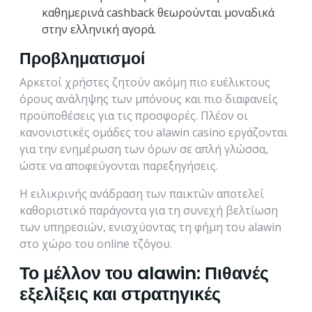
καθημερινά cashback θεωρούνται μοναδικά
στην ελληνική αγορά.
Προβληματισμοί
Αρκετοί χρήστες ζητούν ακόμη πιο ευέλικτους
όρους ανάληψης των μπόνους και πιο διαφανείς
προϋποθέσεις για τις προσφορές. Πλέον οι
κανονιστικές ομάδες του alawin casino εργάζονται
για την ενημέρωση των όρων σε απλή γλώσσα,
ώστε να αποφεύγονται παρεξηγήσεις.
Η ειλικρινής ανάδραση των παικτών αποτελεί
καθοριστικό παράγοντα για τη συνεχή βελτίωση
των υπηρεσιών, ενισχύοντας τη φήμη του alawin
στο χώρο του online τζόγου.
Το μέλλον του alawin: Πιθανές
εξελίξεις και στρατηγικές