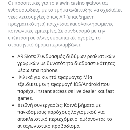
Οι προοπτικές για το alawin casino φαίνονται
ενθουσιώδεις, με το τμήμα ανάπτυξης να σχεδιάζει
νέες λειτουργίες όπως AR (επαυξημένη
πραγματικότητα) παιχνίδια και ολοκληρωμένες
κοινωνικές εμπειρίες. Σε συνδυασμό με την
επέκταση σε άλλες ευρωπαϊκές αγορές, το
στρατηγικό όραμα περιλαμβάνει:
AR Slots: Συνδυασμός διδύμων ρεαλιστικών
γραφικών με δυνατότητα διαδραστικότητας
μέσω smartphone.
Φιλικά για κινητά εφαρμογές: Μία
εξειδικευμένη εφαρμογή iOS/Android που
παρέχει instant access σε live dealer και fast
games.
Διεθνή συνεργασίες: Κοινά βήματα με
παγκόσμιους παρόχους λογισμικού για
αποκλειστικό περιεχόμενο, αυξάνοντας το
ανταγωνιστικό προβάδισμα.