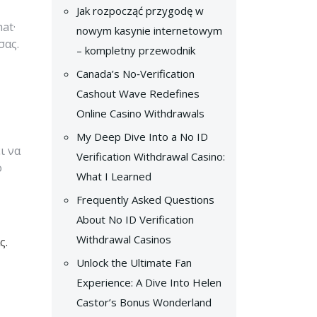
Jak rozpocząć przygodę w
at·
nowym kasynie internetowym
σας.
– kompletny przewodnik
Canada’s No‑Verification
Cashout Wave Redefines
Online Casino Withdrawals
My Deep Dive Into a No ID
ι να
Verification Withdrawal Casino:
ο
What I Learned
Frequently Asked Questions
About No ID Verification
Withdrawal Casinos
ς.
Unlock the Ultimate Fan
Experience: A Dive Into Helen
Castor’s Bonus Wonderland