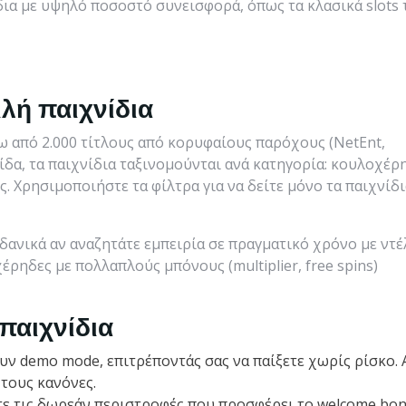
ια με υψηλό ποσοστό συνεισφορά, όπως τα κλασικά slots 
ιλή παιχνίδια
 από 2.000 τίτλους από κορυφαίους παρόχους (NetEnt,
λίδα, τα παιχνίδια ταξινομούνται ανά κατηγορία: κουλοχέρ
ς. Χρησιμοποιήστε τα φίλτρα για να δείτε μόνο τα παιχνίδι
ιδανικά αν αναζητάτε εμπειρία σε πραγματικό χρόνο με ντέ
έρηδες με πολλαπλούς μπόνους (multiplier, free spins)
παιχνίδια
ν demo mode, επιτρέποντάς σας να παίξετε χωρίς ρίσκο. 
 τους κανόνες.
ε τις δωρεάν περιστροφές που προσφέρει το welcome bo