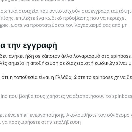
σωπικά στοιχεία που αντιστοιχούν στα έγγραφα ταυτότητ
Επίσης, επιλέξτε ένα κωδικό πρόσβασης που να περιέχει
ήρες, ώστε να προστατεύσετε τον λογαριασμό σας από μη
ια την εγγραφή
δεν ανήκει ήδη σε κάποιον άλλο λογαριασμό στο spinboss.
λές σημείο· η αποθήκευση σε διαχειριστή κωδικών είναι μ
ότι η τοποθεσία είναι η Ελλάδα, ώστε το spinboss gr να δ
sino που βοηθά τους χρήστες να αξιοποιήσουν το spinboss
τε ένα email ενεργοποίησης. Ακολουθήστε τον σύνδεσμο 
αι να προχωρήσετε στην επαλήθευση.