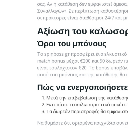
σας. Αν η κατάθεση δεν εμφανιστεί άμεσα,
Συναλλαγών». Σε περίπτωση καθυστέρησης
οι πράκτορες είναι διαθέσιμοι 24/7 και
Αξίωση του καλωσο
Όροι του μπόνους
Το spinboss gr προσφέρει ένα ελκυστικ
match bonus μέχρι €200 και 50 δωρεάν π
είναι τουλάχιστον €20. Το bonus υποβάλλ
ποσό του μπόνους και της κατάθεσης θα π
Πώς να ενεργοποιήσετε
Μετά την επιβεβαίωση της κατάθεσης
Εντοπίστε το καλωσοριστικό πακέτο 
Τα δωρεάν περιστροφές θα εμφανιστο
Να θυμάστε ότι ορισμένα παιχνίδια συνε