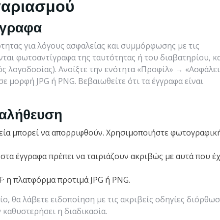
γαριασμού
γγραφα
τητας για λόγους ασφαλείας και συμμόρφωσης με τις
νται φωτοαντίγραφα της ταυτότητας ή του διαβατηρίου, κ
μός λογοδοσίας). Ανοίξτε την ενότητα «Προφίλ» → «Ασφάλε
ε μορφή JPG ή PNG. Βεβαιωθείτε ότι τα έγγραφα είναι
παλήθευση
χεία μπορεί να απορριφθούν. Χρησιμοποιήστε φωτογραφικ
στα έγγραφα πρέπει να ταιριάζουν ακριβώς με αυτά που έ
· η πλατφόρμα προτιμά JPG ή PNG.
ίο, θα λάβετε ειδοποίηση με τις ακριβείς οδηγίες διόρθωσ
 καθυστερήσει η διαδικασία.