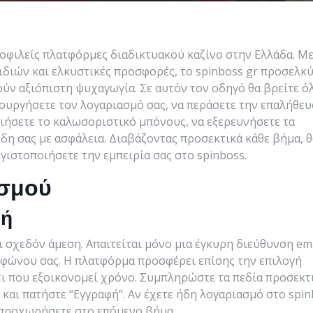
ημοφιλείς πλατφόρμες διαδικτυακού καζίνο στην Ελλάδα. Μ
ιδιών και ελκυστικές προσφορές, το spinboss gr προσελκύ
ούν αξιόπιστη ψυχαγωγία. Σε αυτόν τον οδηγό θα βρείτε ό
ιουργήσετε τον λογαριασμό σας, να περάσετε την επαλήθευ
οιήσετε το καλωσοριστικό μπόνους, να εξερευνήσετε τα
έρδη σας με ασφάλεια. Διαβάζοντας προσεκτικά κάθε βήμα, 
εγιστοποιήσετε την εμπειρία σας στο spinboss.
ασμού
φή
ι σχεδόν άμεση. Απαιτείται μόνο μια έγκυρη διεύθυνση ema
εφώνου σας. Η πλατφόρμα προσφέρει επίσης την επιλογή
ι που εξοικονομεί χρόνο. Συμπληρώστε τα πεδία προσεκτι
και πατήστε “Εγγραφή”. Αν έχετε ήδη λογαριασμό στο spi
α προχωρήσετε στο επόμενο βήμα.