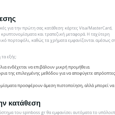
θεσης
ές για την πρώτη σας κατάθεση: κάρτες Visa/MasterCard,
r), κρυπτονομίσματα και τραπεζική μεταφορά. Η ταχύτερη
ονικό πορτοφόλι, καθώς τα χρήματα εμφανίζονται αμέσως σ
τα εξής:
ια ενδέχεται να επιβάλουν μικρή προμήθεια.
όρια της επιλεγμένης μεθόδου για να αποφύγετε απρόοπτε
ομίσματα προσφέρουν άμεση πιστοποίηση, αλλά μπορεί να
ην κατάθεση
στημα του spinboss gr θα εμφανίσει αυτόματα το υπόλοι