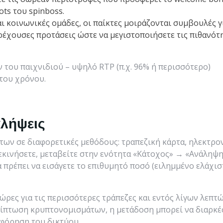
ots του spinboss.
ι κοινωνικές ομάδες, οι παίκτες μοιράζονται συμβουλές γ
τρέχουσες προτάσεις ώστε να μεγιστοποιήσετε τις πιθανότ
 του παιχνιδιού – υψηλό RTP (π.χ. 96% ή περισσότερο)
του χρόνου.
αλήψεις
των σε διαφορετικές μεθόδους: τραπεζική κάρτα, ηλεκτρο
εκινήσετε, μεταβείτε στην ενότητα «Κάτοχος» → «Ανάληψ
α πρέπει να εισάγετε το επιθυμητό ποσό (ειλημμένο ελάχισ
 ώρες για τις περισσότερες τράπεζες και εντός λίγων λεπτ
ερίπτωση κρυπτονομισμάτων, η μετάδοση μπορεί να διαρκέ
μφόρηση του δικτύου.