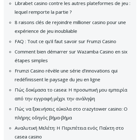
Librabet casino contre les autres plateformes de jeu :
lequel remporte la partie ?
8 raisons clés de rejoindre millioner casino pour une
expérience de jeu inoubliable
FAQ : Tout ce qu’il faut savoir sur Frumzi Casino
Comment bien démarrer sur Wazamba Casino en six
étapes simples
Frumzi Casino révèle une série d’innovations qui
redéfinissent le paysage du jeu en ligne
Πώς δοκίμασα το casea: Η προσωπική μου εμπειρία
από την εγγραφή μέχρι την ανάληψη
Πώς να ξεκινήσεις εύκολα στο crazytower casino: Ο
πλήρης οδηγός βήμα‑βήμα
Αναλυτική Μελέτη: Η Περιπέτεια ενός Παίκτη στο
casea casino