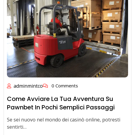
adminmintco
0 Comments
Come Avviare La Tua Avventura Su
Pawnbet In Pochi Semplici Passaggi
Se sei nuovo nel mondo dei casinò online, potresti
sentirti…