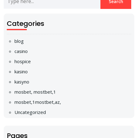
Categories
blog
casino
hospice
kasino
kasyno
mosbet, mostbet,1
mosbet,1mostbet,az,
Uncategorized
Pages