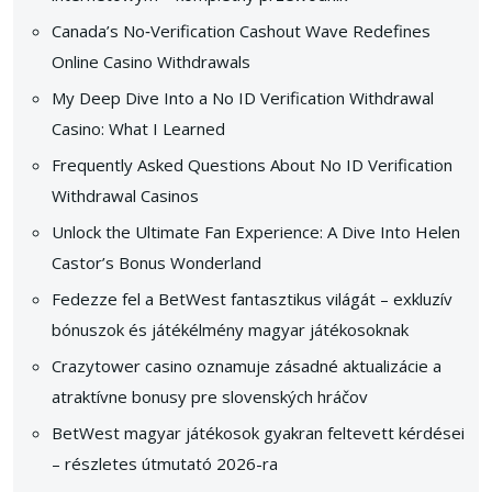
Canada’s No‑Verification Cashout Wave Redefines
Online Casino Withdrawals
My Deep Dive Into a No ID Verification Withdrawal
Casino: What I Learned
Frequently Asked Questions About No ID Verification
Withdrawal Casinos
Unlock the Ultimate Fan Experience: A Dive Into Helen
Castor’s Bonus Wonderland
Fedezze fel a BetWest fantasztikus világát – exkluzív
bónuszok és játékélmény magyar játékosoknak
Crazytower casino oznamuje zásadné aktualizácie a
atraktívne bonusy pre slovenských hráčov
BetWest magyar játékosok gyakran feltevett kérdései
– részletes útmutató 2026-ra