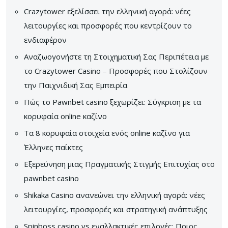
Crazytower εξελίσσει την ελληνική αγορά: νέες
λειτουργίες και προσφορές που κεντρίζουν το
ενδιαφέρον
Αναζωογονήστε τη Στοιχηματική Σας Περιπέτεια με
το Crazytower Casino – Προσφορές που Στολίζουν
την Παιχνιδική Σας Εμπειρία
Πώς το Pawnbet casino ξεχωρίζει: Σύγκριση με τα
κορυφαία online καζίνο
Τα 8 κορυφαία στοιχεία ενός online καζίνο για
Έλληνες παίκτες
Εξερεύνηση μιας Πραγματικής Στιγμής Επιτυχίας στο
pawnbet casino
Shikaka Casino ανανεώνει την ελληνική αγορά: νέες
λειτουργίες, προσφορές και στρατηγική ανάπτυξης
Spinboss casino vs εναλλακτικές επιλογές: Ποιος