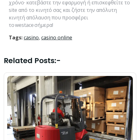
χρόνο· κατεβάστε την εφαρμογή ή επισκεφθείτε το
site από το κινητό σας και ζήστε την απόλυτη
κινητή απόλαυση που προσφέρει
το westace σήμερα!
Tags:
casino
,
casino online
Related Posts:-