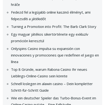
hráče
Fedezd fel a legújabb online kaszinó élményt, ami
felpezsdíti a játékidőt
Turning a Promotion into Profit: The Barb Clark Story
Egy magyar játékos sikertörténete egy exkluzív
promóción keresztül
Onlyspins Casino impulsa su expansión con
innovaciones y promociones que redefinen el juego en
línea
Top 8 Gründe, warum Rabona Casino Ihr neues
Lieblings‑Online‑Casino sein könnte
Schnell loslegen im alawin casino – Dein kompletter
Schritt‑für‑Schritt Guide
Wie ein deutscher Spieler das Turbo‑Bonus‑Event im
Online‑Casino nutzte – Eine Fallstudie