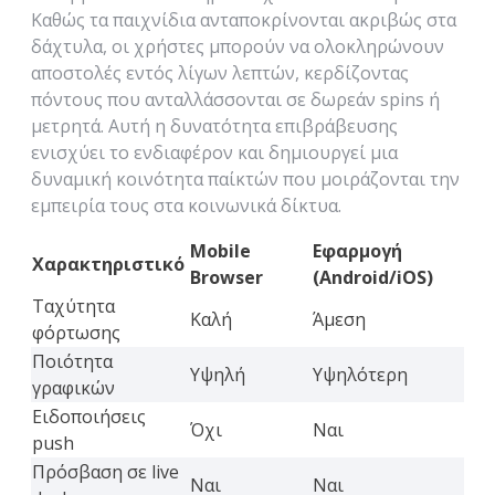
Καθώς τα παιχνίδια ανταποκρίνονται ακριβώς στα
δάχτυλα, οι χρήστες μπορούν να ολοκληρώνουν
αποστολές εντός λίγων λεπτών, κερδίζοντας
πόντους που ανταλλάσσονται σε δωρεάν spins ή
μετρητά. Αυτή η δυνατότητα επιβράβευσης
ενισχύει το ενδιαφέρον και δημιουργεί μια
δυναμική κοινότητα παίκτών που μοιράζονται την
εμπειρία τους στα κοινωνικά δίκτυα.
Mobile
Εφαρμογή
Χαρακτηριστικό
Browser
(Android/iOS)
Ταχύτητα
Καλή
Άμεση
φόρτωσης
Ποιότητα
Υψηλή
Υψηλότερη
γραφικών
Ειδοποιήσεις
Όχι
Ναι
push
Πρόσβαση σε live
Ναι
Ναι