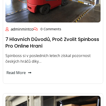
adminmintco
0 Comments
7 Hlavních Důvodů, Proč Zvolit Spinboss
Pro Online Hraní
Spinboss si v posledních letech získal pozornost
českých hráčů díky…
Read More