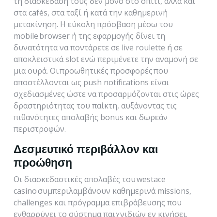
τη διασκέδασή τους δεν μόνο στο σπίτι, αλλά και
στα cafés, στα ταξί ή κατά την καθημερινή
μετακίνηση. Η εύκολη πρόσβαση μέσω του
mobile browser ή της εφαρμογής δίνει τη
δυνατότητα να ποντάρετε σε live roulette ή σε
αποκλειστικά slot ενώ περιμένετε την αναμονή σε
μια ουρά. Οι προωθητικές προσφορές που
αποστέλλονται ως push notifications είναι
σχεδιασμένες ώστε να προσαρμόζονται στις ώρες
δραστηριότητας του παίκτη, αυξάνοντας τις
πιθανότητες απολαβής bonus και δωρεάν
περιστροφών.
Δεσμευτικό περιβάλλον και
προώθηση
Οι διασκεδαστικές απολαβές του westace
casino συμπεριλαμβάνουν καθημερινά missions,
challenges και πρόγραμμα επιβράβευσης που
ενθαρρύνει το σύστημα παιχνιδιών εν κινήσει.