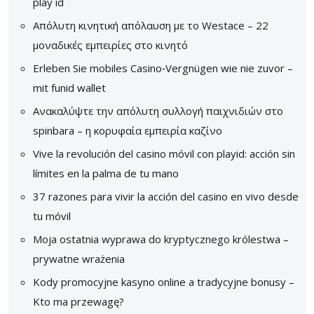
play id
Απόλυτη κινητική απόλαυση με το Westace – 22
μοναδικές εμπειρίες στο κινητό
Erleben Sie mobiles Casino‑Vergnügen wie nie zuvor –
mit funid wallet
Ανακαλύψτε την απόλυτη συλλογή παιχνιδιών στο
spinbara – η κορυφαία εμπειρία καζίνο
Vive la revolución del casino móvil con playid: acción sin
límites en la palma de tu mano
37 razones para vivir la acción del casino en vivo desde
tu móvil
Moja ostatnia wyprawa do kryptycznego królestwa –
prywatne wrażenia
Kody promocyjne kasyno online a tradycyjne bonusy –
Kto ma przewagę?